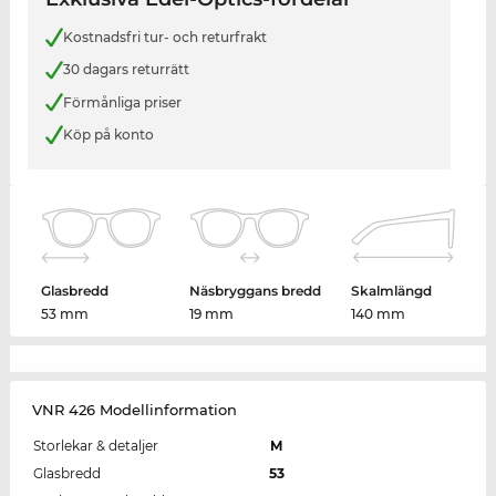
Kostnadsfri tur- och returfrakt
30 dagars returrätt
Förmånliga priser
Köp på konto
Glasbredd
Näsbryggans bredd
Skalmlängd
53 mm
19 mm
140 mm
VNR 426 Modellinformation
Storlekar & detaljer
M
Glasbredd
53