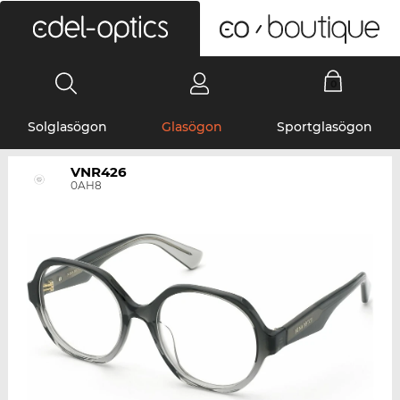
0
Solglasögon
Glasögon
Sportglasögon
VNR426
0AH8