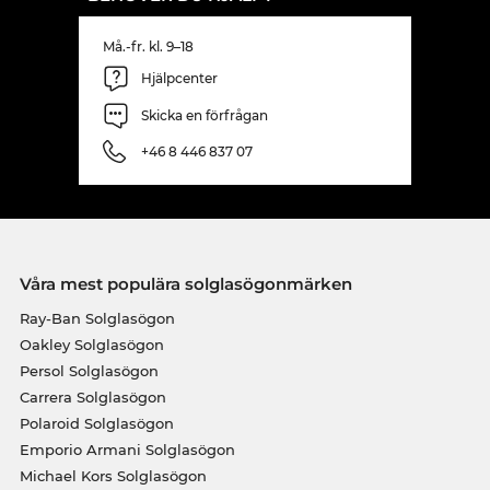
Må.-fr. kl. 9–18
Hjälpcenter
Skicka en förfrågan
+46 8 446 837 07
Våra mest populära solglasögonmärken
Ray-Ban Solglasögon
Oakley Solglasögon
Persol Solglasögon
Carrera Solglasögon
Polaroid Solglasögon
Emporio Armani Solglasögon
Michael Kors Solglasögon