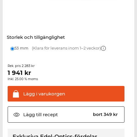
Storlek och tillgänglighet
53 mm
(Klara för leverans inom 1–2 veckor)
2 283 kr
Rek. pris
1 941
kr
Inkl. 25.00 % moms
Lägg i
varukorgen
Lägg till
recept
bort 349 kr
Exklusiva Edel-Optics-fördelar