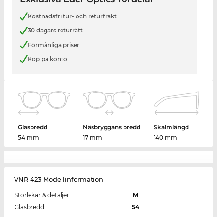
Kostnadsfri tur- och returfrakt
30 dagars returrätt
Förmånliga priser
Köp på konto
Glasbredd
Näsbryggans bredd
Skalmlängd
54 mm
17 mm
140 mm
VNR 423 Modellinformation
Storlekar & detaljer
M
Glasbredd
54