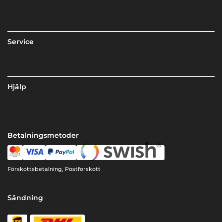
Service
Hjälp
Betalningsmetoder
Förskottsbetalning, Postförskott
Sändning