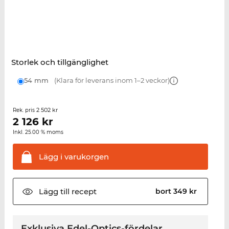
Storlek och tillgänglighet
54 mm
(Klara för leverans inom 1–2 veckor)
2 502 kr
Rek. pris
2 126
kr
Inkl. 25.00 % moms
Lägg i
varukorgen
Lägg till
recept
bort 349 kr
Exklusiva Edel-Optics-fördelar