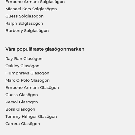
Emporio Armani Solglasögon
Michael Kors Solglasögon
Guess Solglasögon
Ralph Solglasögon
Burberry Solglasögon
Våra populäraste glasögonmärken
Ray-Ban Glasögon
Oakley Glasögon
Humphreys Glasögon
Marc O Polo Glasögon
Emporio Armani Glasögon
Guess Glasögon
Persol Glasögon
Boss Glasögon
Tommy Hilfiger Glasögon
Carrera Glasögon