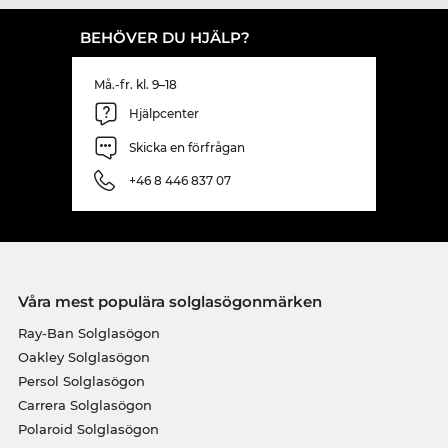
BEHÖVER DU HJÄLP?
Må.-fr. kl. 9–18
Hjälpcenter
Skicka en förfrågan
+46 8 446 837 07
Våra mest populära solglasögonmärken
Ray-Ban Solglasögon
Oakley Solglasögon
Persol Solglasögon
Carrera Solglasögon
Polaroid Solglasögon