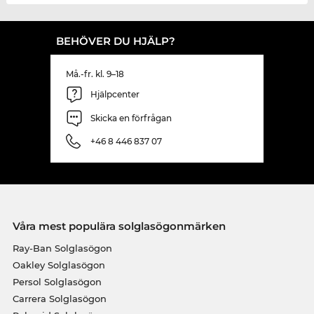
BEHÖVER DU HJÄLP?
Må.-fr. kl. 9–18
Hjälpcenter
Skicka en förfrågan
+46 8 446 837 07
Våra mest populära solglasögonmärken
Ray-Ban Solglasögon
Oakley Solglasögon
Persol Solglasögon
Carrera Solglasögon