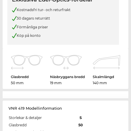
Kostnadsfri tur- och returfrakt
30 dagars returrätt
Förmånliga priser
Köp på konto
Glasbredd
Näsbryggans bredd
Skalmlängd
50 mm
19 mm
140 mm
VNR 419 Modellinformation
Storlekar & detaljer
S
Glasbredd
50