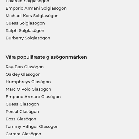
Polaroid Solglasögon
Emporio Armani Solglasögon
Michael Kors Solglasögon
Guess Solglasögon
Ralph Solglasögon
Burberry Solglasögon
Våra populäraste glasögonmärken
Ray-Ban Glasögon
Oakley Glasögon
Humphreys Glasögon
Marc O Polo Glasögon
Emporio Armani Glasögon
Guess Glasögon
Persol Glasögon
Boss Glasögon
Tommy Hilfiger Glasögon
Carrera Glasögon