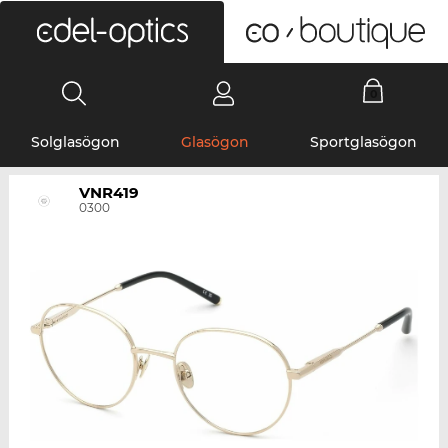
0
Solglasögon
Glasögon
Sportglasögon
VNR419
0300