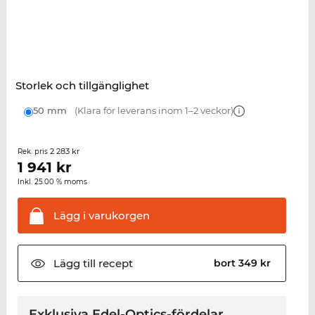
Storlek och tillgänglighet
50 mm
(Klara för leverans inom 1–2 veckor)
2 283 kr
Rek. pris
1 941
kr
Inkl. 25.00 % moms
Lägg i
varukorgen
Lägg till
recept
bort 349 kr
Exklusiva Edel-Optics-fördelar