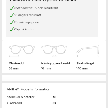
Kostnadsfri tur- och returfrakt
30 dagars returrätt
Förmånliga priser
Köp på konto
Glasbredd
Näsbryggans bredd
Skalmlängd
53 mm
16 mm
140 mm
VNR 411 Modellinformation
Storlekar & detaljer
M
Glasbredd
53