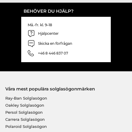
BEHÖVER DU HJÄLP?
Må.-fr. kl. 9–18
Hjälpcenter
Skicka en förfrågan
+46 8 446 837 07
Våra mest populära solglasögonmärken
Ray-Ban Solglasögon
Oakley Solglasögon
Persol Solglasögon
Carrera Solglasögon
Polaroid Solglasögon