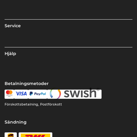
Service
Hjälp
Betalningsmetoder
Förskottsbetalning, Postförskott
Sändning