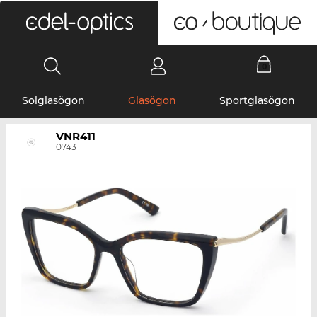
0
Solglasögon
Glasögon
Sportglasögon
VNR411
0743