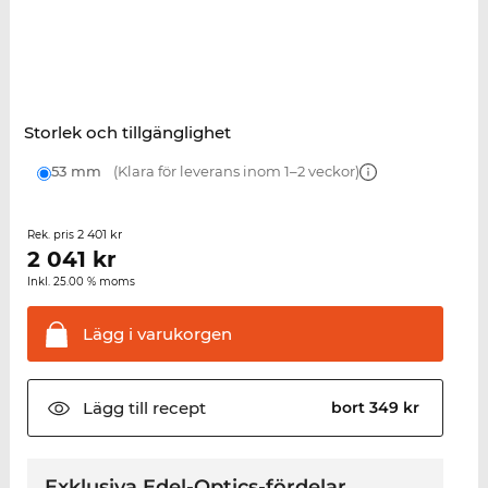
Storlek och tillgänglighet
53 mm
(Klara för leverans inom 1–2 veckor)
2 401 kr
Rek. pris
2 041
kr
Inkl. 25.00 % moms
Lägg i
varukorgen
Lägg till
recept
bort 349 kr
Exklusiva Edel-Optics-fördelar