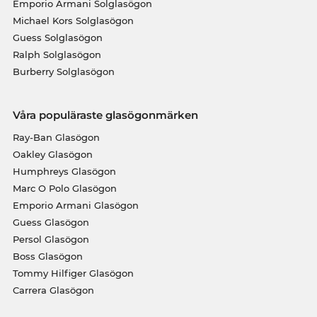
Emporio Armani Solglasögon
Michael Kors Solglasögon
Guess Solglasögon
Ralph Solglasögon
Burberry Solglasögon
Våra populäraste glasögonmärken
Ray-Ban Glasögon
Oakley Glasögon
Humphreys Glasögon
Marc O Polo Glasögon
Emporio Armani Glasögon
Guess Glasögon
Persol Glasögon
Boss Glasögon
Tommy Hilfiger Glasögon
Carrera Glasögon