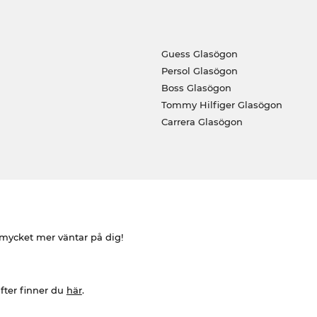
Guess Glasögon
Persol Glasögon
Boss Glasögon
Tommy Hilfiger Glasögon
Carrera Glasögon
h mycket mer väntar på dig!
fter finner du
här
.