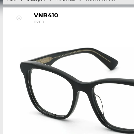
VNR410
0700