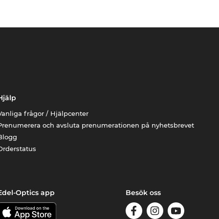
Hjälp
Vanliga frågor / Hjälpcenter
Prenumerera och avsluta prenumerationen på nyhetsbrevet
Blogg
Orderstatus
Edel-Optics app
Besök oss