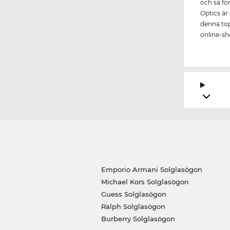
och så fo
Optics är 
denna topp
online-sho
Emporio Armani Solglasögon
Michael Kors Solglasögon
Guess Solglasögon
Ralph Solglasögon
Burberry Solglasögon