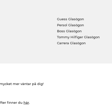
Guess Glasögon
Persol Glasögon
Boss Glasögon
Tommy Hilfiger Glasögon
Carrera Glasögon
h mycket mer väntar på dig!
fter finner du
här
.