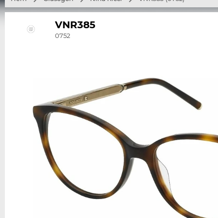
VNR385
0752