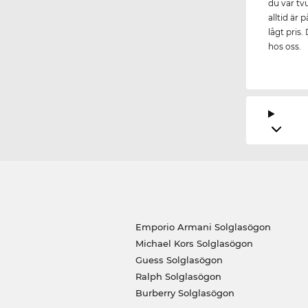
du var tv
alltid är 
lågt pris.
hos oss.
Emporio Armani Solglasögon
Michael Kors Solglasögon
Guess Solglasögon
Ralph Solglasögon
Burberry Solglasögon