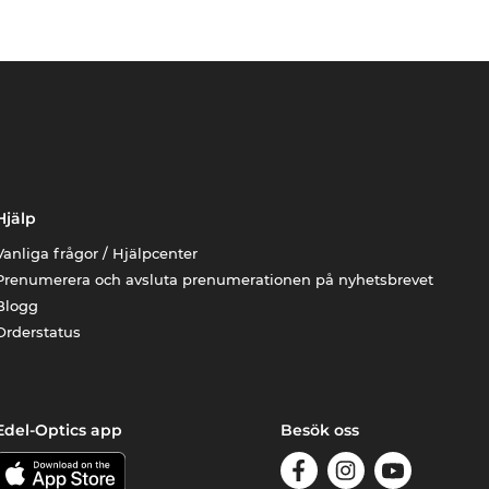
Hjälp
Vanliga frågor / Hjälpcenter
Prenumerera och avsluta prenumerationen på nyhetsbrevet
Blogg
Orderstatus
Edel-Optics app
Besök oss