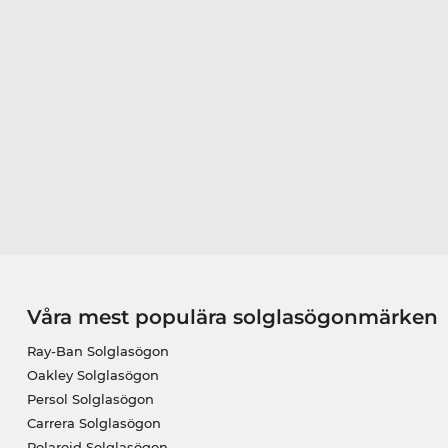
Våra mest populära solglasögonmärken
Ray-Ban Solglasögon
Oakley Solglasögon
Persol Solglasögon
Carrera Solglasögon
Polaroid Solglasögon