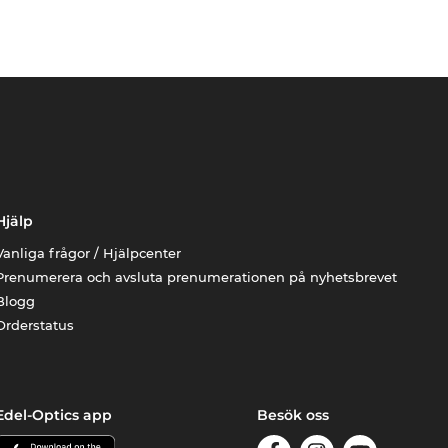
Hjälp
Vanliga frågor / Hjälpcenter
Prenumerera och avsluta prenumerationen på nyhetsbrevet
Blogg
Orderstatus
Edel-Optics app
Besök oss