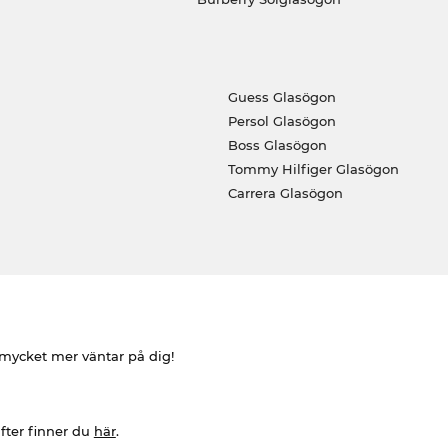
Guess Glasögon
Persol Glasögon
Boss Glasögon
Tommy Hilfiger Glasögon
Carrera Glasögon
h mycket mer väntar på dig!
fter finner du
här
.