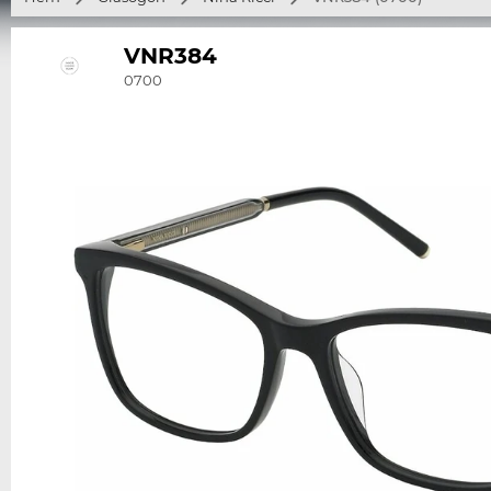
VNR384
0700