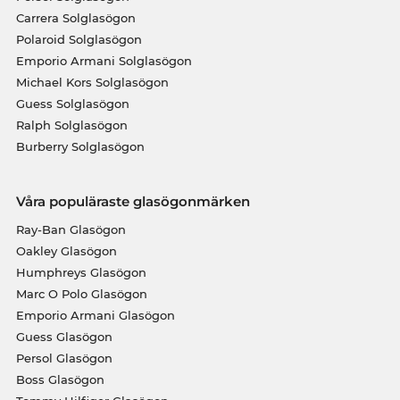
Carrera Solglasögon
Polaroid Solglasögon
Emporio Armani Solglasögon
Michael Kors Solglasögon
Guess Solglasögon
Ralph Solglasögon
Burberry Solglasögon
Våra populäraste glasögonmärken
Ray-Ban Glasögon
Oakley Glasögon
Humphreys Glasögon
Marc O Polo Glasögon
Emporio Armani Glasögon
Guess Glasögon
Persol Glasögon
Boss Glasögon