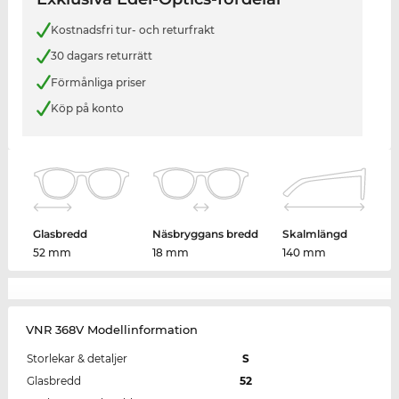
Kostnadsfri tur- och returfrakt
30 dagars returrätt
Förmånliga priser
Köp på konto
Glasbredd
Näsbryggans bredd
Skalmlängd
52 mm
18 mm
140 mm
VNR 368V Modellinformation
Storlekar & detaljer
S
Glasbredd
52