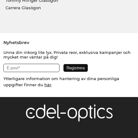
Tommy Hilfiger Glasögon
Carrera Glasögon
Nyhetsbrev
Unna din inkorg lite lyx. Privata reor, exklusiva kampanjer och
mycket mer väntar på dig!
Ytterligare information om hantering av dina personliga
uppgifter finner du
här
.