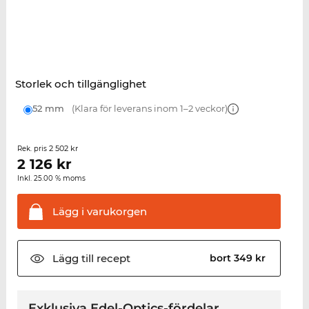
Storlek och tillgänglighet
52 mm
(Klara för leverans inom 1–2 veckor)
2 502 kr
Rek. pris
2 126
kr
Inkl. 25.00 % moms
Lägg i
varukorgen
Lägg till
recept
bort 349 kr
Exklusiva Edel-Optics-fördelar