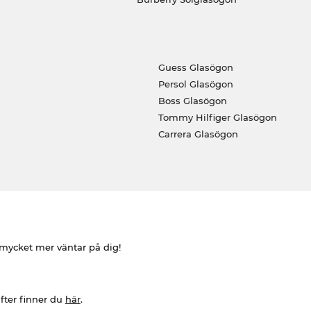
Guess Glasögon
Persol Glasögon
Boss Glasögon
Tommy Hilfiger Glasögon
Carrera Glasögon
h mycket mer väntar på dig!
fter finner du
här
.