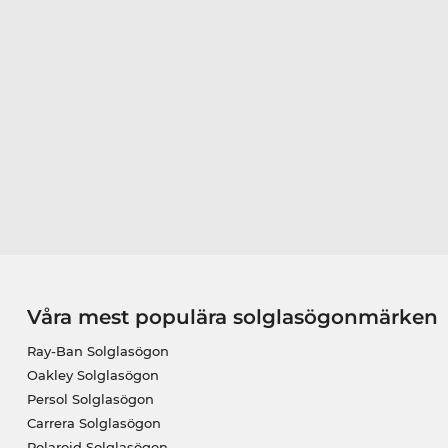
Våra mest populära solglasögonmärken
Ray-Ban Solglasögon
Oakley Solglasögon
Persol Solglasögon
Carrera Solglasögon
Polaroid Solglasögon