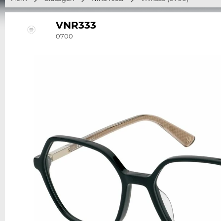
VNR333
0700