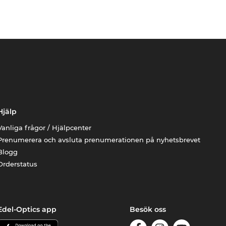
Hjälp
Vanliga frågor / Hjälpcenter
Prenumerera och avsluta prenumerationen på nyhetsbrevet
Blogg
Orderstatus
Edel-Optics app
Besök oss