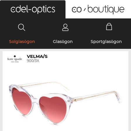
0
Solglasögon
Glasögon
Sportglasögon
VELMA/S
900/3X