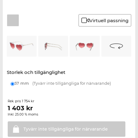
Virtuell passning
Storlek och tillgänglighet
57 mm
(Tyvärr inte tillgängliga för närvarande)
1 754 kr
Rek. pris
1 403
kr
Inkl. 25.00 % moms
Tyvärr inte tillgängliga för
närvarande