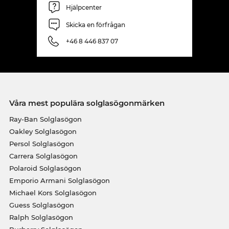
Hjälpcenter
Skicka en förfrågan
+46 8 446 837 07
Våra mest populära solglasögonmärken
Ray-Ban Solglasögon
Oakley Solglasögon
Persol Solglasögon
Carrera Solglasögon
Polaroid Solglasögon
Emporio Armani Solglasögon
Michael Kors Solglasögon
Guess Solglasögon
Ralph Solglasögon