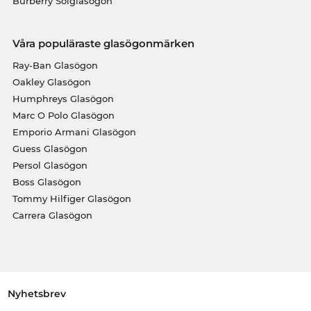
Burberry Solglasögon
Våra populäraste glasögonmärken
Ray-Ban Glasögon
Oakley Glasögon
Humphreys Glasögon
Marc O Polo Glasögon
Emporio Armani Glasögon
Guess Glasögon
Persol Glasögon
Boss Glasögon
Tommy Hilfiger Glasögon
Carrera Glasögon
Nyhetsbrev