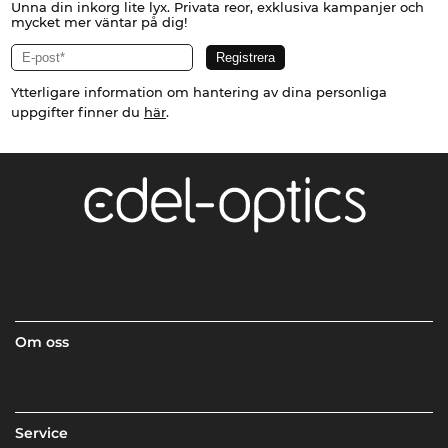
Unna din inkorg lite lyx. Privata reor, exklusiva kampanjer och
mycket mer väntar på dig!
Ytterligare information om hantering av dina personliga
uppgifter finner du
här
.
Om oss
Service