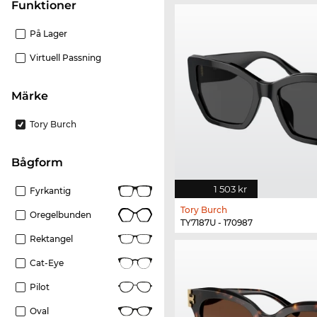
Funktioner
På Lager
Virtuell Passning
Märke
Tory Burch
bågform
1 503 kr
Fyrkantig
Tory Burch
Oregelbunden
TY7187U - 170987
Rektangel
Cat-Eye
Pilot
Oval