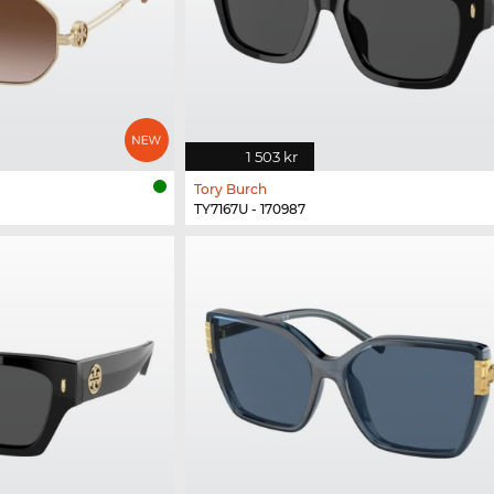
1 503 kr
Tory Burch
TY7167U - 170987