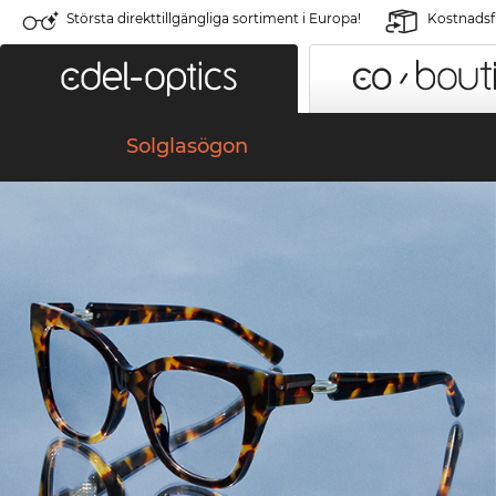
Största direkttillgängliga sortiment i Europa!
Kostnadsfr
Solglasögon