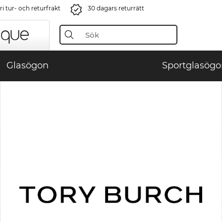
i tur- och returfrakt
30 dagars returrätt
Glasögon
Sportglasögo