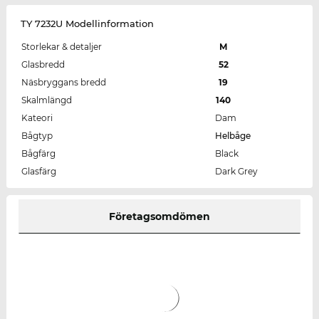
TY 7232U Modellinformation
Storlekar & detaljer
M
Glasbredd
52
Näsbryggans bredd
19
Skalmlängd
140
Kateori
Dam
Bågtyp
Helbåge
Bågfärg
Black
Glasfärg
Dark Grey
Företagsomdömen