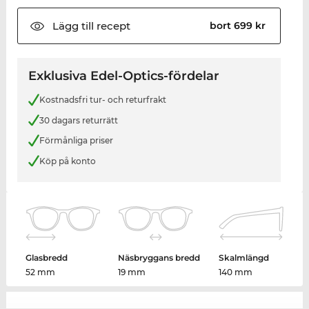
Lägg till
recept
bort 699 kr
Exklusiva Edel-Optics-fördelar
Kostnadsfri tur- och returfrakt
30 dagars returrätt
Förmånliga priser
Köp på konto
Glasbredd
Näsbryggans bredd
Skalmlängd
52 mm
19 mm
140 mm