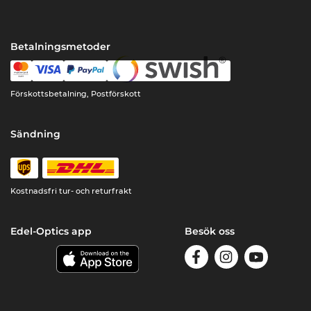
Betalningsmetoder
Förskottsbetalning, Postförskott
Sändning
Kostnadsfri tur- och returfrakt
Edel-Optics app
Besök oss