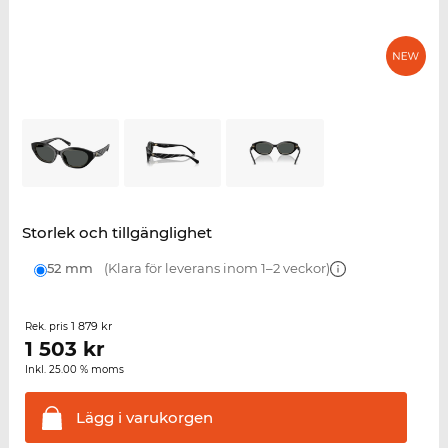
Storlek och tillgänglighet
52 mm
(Klara för leverans inom 1–2 veckor)
1 879 kr
Rek. pris
1 503
kr
Inkl. 25.00 % moms
Lägg i
varukorgen