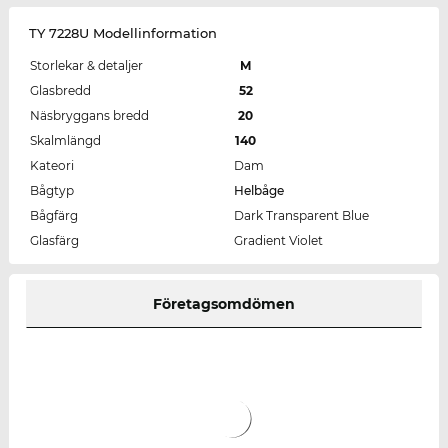
TY 7228U Modellinformation
Storlekar & detaljer
M
Glasbredd
52
Näsbryggans bredd
20
Skalmlängd
140
Kateori
Dam
Bågtyp
Helbåge
Bågfärg
Dark Transparent Blue
Glasfärg
Gradient Violet
Företagsomdömen