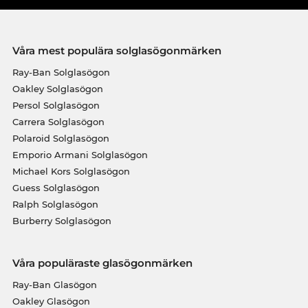
Våra mest populära solglasögonmärken
Ray-Ban Solglasögon
Oakley Solglasögon
Persol Solglasögon
Carrera Solglasögon
Polaroid Solglasögon
Emporio Armani Solglasögon
Michael Kors Solglasögon
Guess Solglasögon
Ralph Solglasögon
Burberry Solglasögon
Våra populäraste glasögonmärken
Ray-Ban Glasögon
Oakley Glasögon