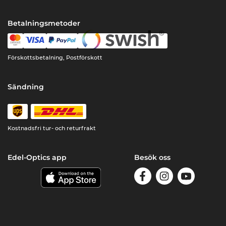
Betalningsmetoder
Förskottsbetalning, Postförskott
Sändning
Kostnadsfri tur- och returfrakt
Edel-Optics app
Besök oss