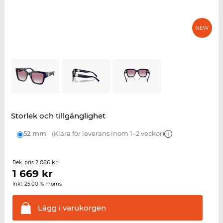
Storlek och tillgänglighet
52 mm
(Klara för leverans inom 1–2 veckor)
2 086 kr
Rek. pris
1 669
kr
Inkl. 25.00 % moms
Lägg i
varukorgen