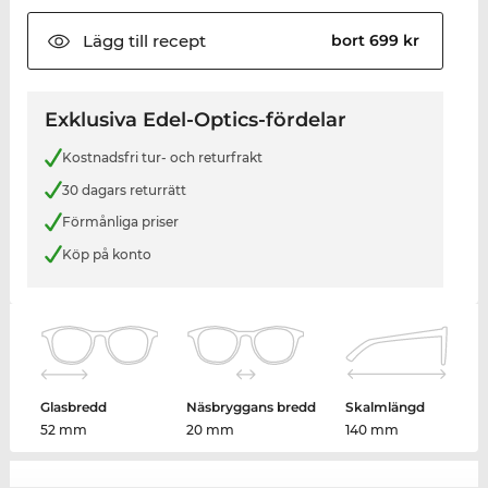
Lägg till
recept
bort 699 kr
Exklusiva Edel-Optics-fördelar
Kostnadsfri tur- och returfrakt
30 dagars returrätt
Förmånliga priser
Köp på konto
Glasbredd
Näsbryggans bredd
Skalmlängd
52 mm
20 mm
140 mm