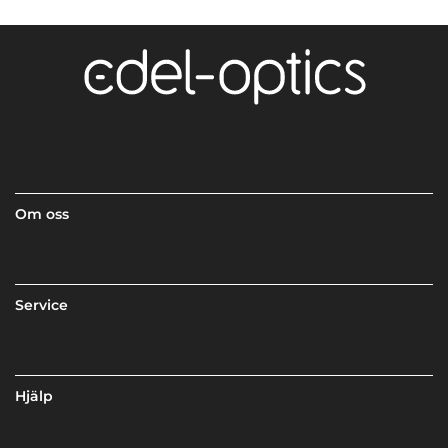
Om oss
Service
Hjälp