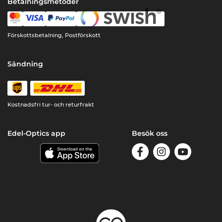
Betalningsmetoder
Förskottsbetalning, Postförskott
Sändning
Kostnadsfri tur- och returfrakt
Edel-Optics app
Besök oss