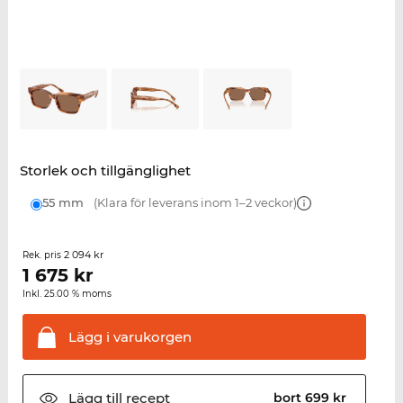
Storlek och tillgänglighet
55 mm
(Klara för leverans inom 1–2 veckor)
2 094 kr
Rek. pris
1 675
kr
Inkl. 25.00 % moms
Lägg i
varukorgen
Lägg till
recept
bort 699 kr