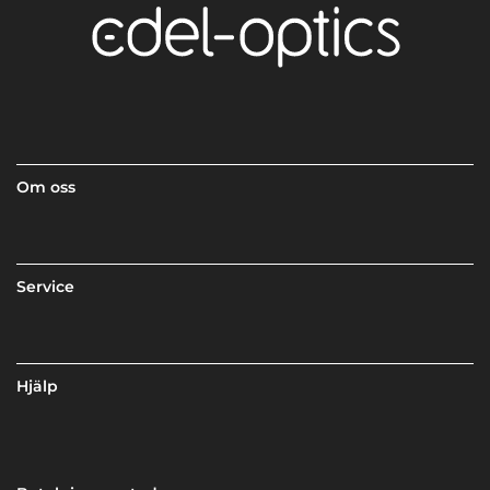
Om oss
Service
Hjälp