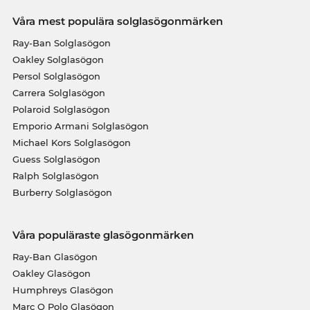
Våra mest populära solglasögonmärken
Ray-Ban Solglasögon
Oakley Solglasögon
Persol Solglasögon
Carrera Solglasögon
Polaroid Solglasögon
Emporio Armani Solglasögon
Michael Kors Solglasögon
Guess Solglasögon
Ralph Solglasögon
Burberry Solglasögon
Våra populäraste glasögonmärken
Ray-Ban Glasögon
Oakley Glasögon
Humphreys Glasögon
Marc O Polo Glasögon