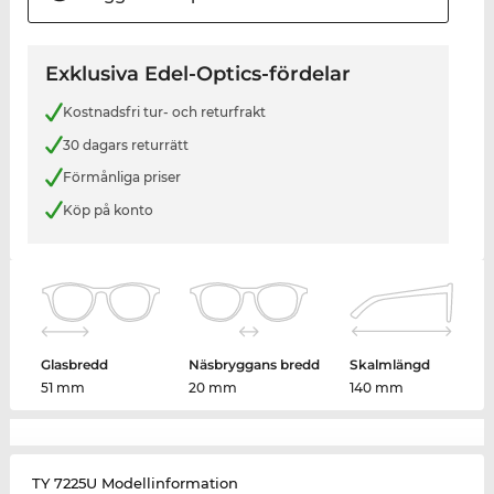
Exklusiva Edel-Optics-fördelar
Kostnadsfri tur- och returfrakt
30 dagars returrätt
Förmånliga priser
Köp på konto
Glasbredd
Näsbryggans bredd
Skalmlängd
51 mm
20 mm
140 mm
TY 7225U Modellinformation