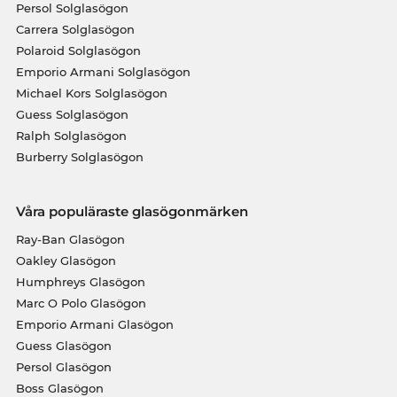
Persol Solglasögon
Carrera Solglasögon
Polaroid Solglasögon
Emporio Armani Solglasögon
Michael Kors Solglasögon
Guess Solglasögon
Ralph Solglasögon
Burberry Solglasögon
Våra populäraste glasögonmärken
Ray-Ban Glasögon
Oakley Glasögon
Humphreys Glasögon
Marc O Polo Glasögon
Emporio Armani Glasögon
Guess Glasögon
Persol Glasögon
Boss Glasögon