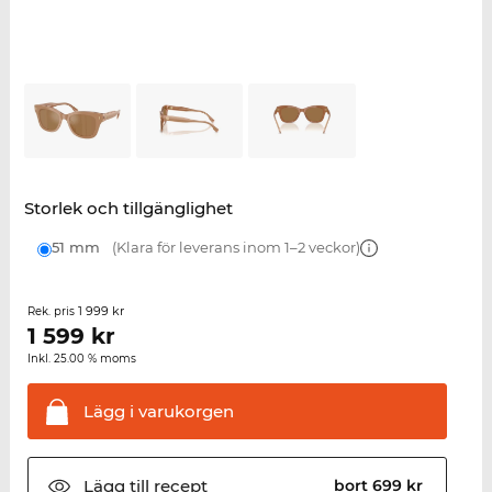
Storlek och tillgänglighet
51 mm
(Klara för leverans inom 1–2 veckor)
1 999 kr
Rek. pris
1 599
kr
Inkl. 25.00 % moms
Lägg i
varukorgen
Lägg till
recept
bort 699 kr