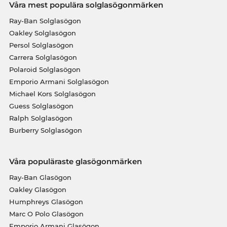
Våra mest populära solglasögonmärken
Ray-Ban Solglasögon
Oakley Solglasögon
Persol Solglasögon
Carrera Solglasögon
Polaroid Solglasögon
Emporio Armani Solglasögon
Michael Kors Solglasögon
Guess Solglasögon
Ralph Solglasögon
Burberry Solglasögon
Våra populäraste glasögonmärken
Ray-Ban Glasögon
Oakley Glasögon
Humphreys Glasögon
Marc O Polo Glasögon
Emporio Armani Glasögon