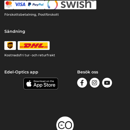
Förskottsbetalning, Postförskott
Sändning
Kostnadsfri tur- och returfrakt
Edel-Optics app
Besök oss