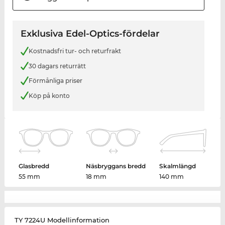
Exklusiva Edel-Optics-fördelar
Kostnadsfri tur- och returfrakt
30 dagars returrätt
Förmånliga priser
Köp på konto
Glasbredd
Näsbryggans bredd
Skalmlängd
55 mm
18 mm
140 mm
TY 7224U Modellinformation