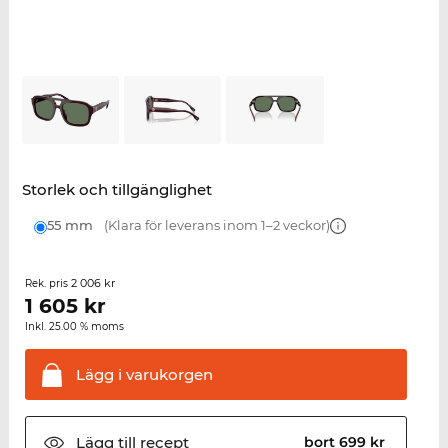
Storlek och tillgänglighet
55 mm
(Klara för leverans inom 1–2 veckor)
2 006 kr
Rek. pris
1 605
kr
Inkl. 25.00 % moms
Lägg i
varukorgen
Lägg till
recept
bort 699 kr