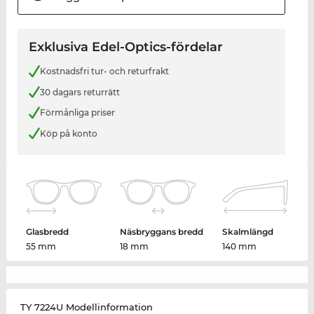
Exklusiva Edel-Optics-fördelar
Kostnadsfri tur- och returfrakt
30 dagars returrätt
Förmånliga priser
Köp på konto
Glasbredd
Näsbryggans bredd
Skalmlängd
55 mm
18 mm
140 mm
TY 7224U Modellinformation