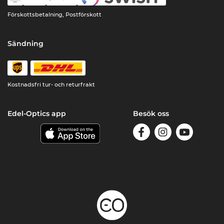
Förskottsbetalning, Postförskott
Sändning
Kostnadsfri tur- och returfrakt
Edel-Optics app
Besök oss