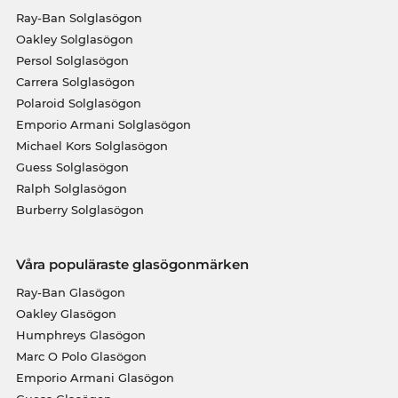
Ray-Ban Solglasögon
Oakley Solglasögon
Persol Solglasögon
Carrera Solglasögon
Polaroid Solglasögon
Emporio Armani Solglasögon
Michael Kors Solglasögon
Guess Solglasögon
Ralph Solglasögon
Burberry Solglasögon
Våra populäraste glasögonmärken
Ray-Ban Glasögon
Oakley Glasögon
Humphreys Glasögon
Marc O Polo Glasögon
Emporio Armani Glasögon