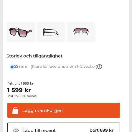
Storlek och tillgänglighet
55 mm
(Klara för leverans inom 1–2 veckor)
1 999 kr
Rek. pris
1 599
kr
Inkl. 25.00 % moms
Lägg i
varukorgen
Lägg till
recept
bort 699 kr