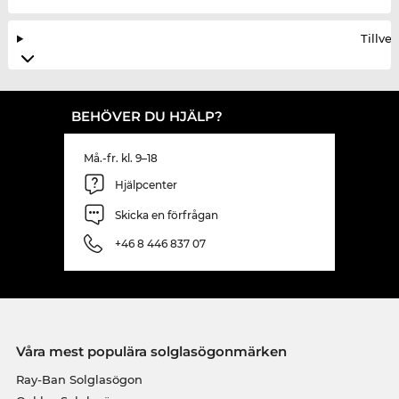
Tillve
BEHÖVER DU HJÄLP?
Må.-fr. kl. 9–18
Hjälpcenter
Skicka en förfrågan
+46 8 446 837 07
Våra mest populära solglasögonmärken
Ray-Ban Solglasögon