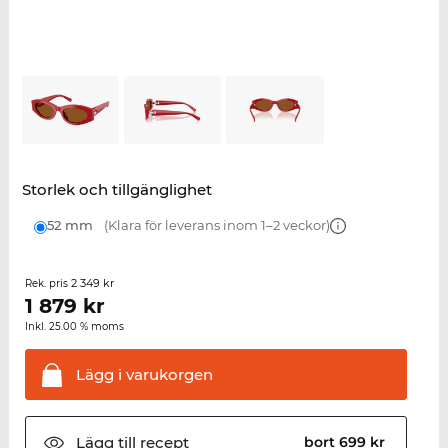
Storlek och tillgänglighet
52 mm
(Klara för leverans inom 1–2 veckor)
2 349 kr
Rek. pris
1 879
kr
Inkl. 25.00 % moms
Lägg i
varukorgen
Lägg till
recept
bort 699 kr