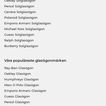
Oakley Solglasögon
Persol Solglasögon
Carrera Solglasögon
Polaroid Solglasögon
Emporio Armani Solglasögon
Michael Kors Solglasögon
Guess Solglasögon
Ralph Solglasögon
Burberry Solglasögon
Våra populäraste glasögonmärken
Ray-Ban Glasögon
Oakley Glasögon
Humphreys Glasögon
Marc O Polo Glasögon
Emporio Armani Glasögon
Guess Glasögon
Persol Glasögon