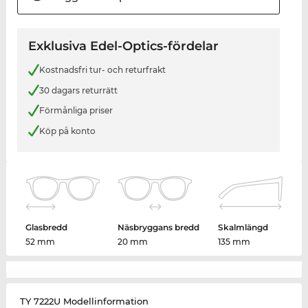
Exklusiva Edel-Optics-fördelar
Kostnadsfri tur- och returfrakt
30 dagars returrätt
Förmånliga priser
Köp på konto
Glasbredd
Näsbryggans bredd
Skalmlängd
52 mm
20 mm
135 mm
TY 7222U Modellinformation