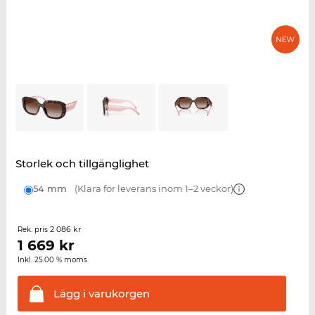
Storlek och tillgänglighet
54 mm
(Klara för leverans inom 1–2 veckor)
2 086 kr
Rek. pris
1 669
kr
Inkl. 25.00 % moms
Lägg i
varukorgen