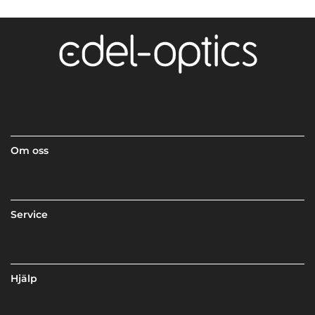
Om oss
Service
Hjälp