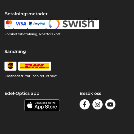
Betalningsmetoder
Förskottsbetalning, Postförskott
Sändning
Kostnadsfri tur- och returfrakt
Edel-Optics app
Besök oss