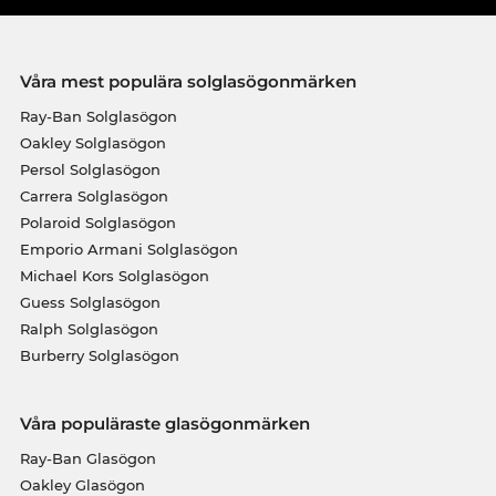
Våra mest populära solglasögonmärken
Ray-Ban Solglasögon
Oakley Solglasögon
Persol Solglasögon
Carrera Solglasögon
Polaroid Solglasögon
Emporio Armani Solglasögon
Michael Kors Solglasögon
Guess Solglasögon
Ralph Solglasögon
Burberry Solglasögon
Våra populäraste glasögonmärken
Ray-Ban Glasögon
Oakley Glasögon