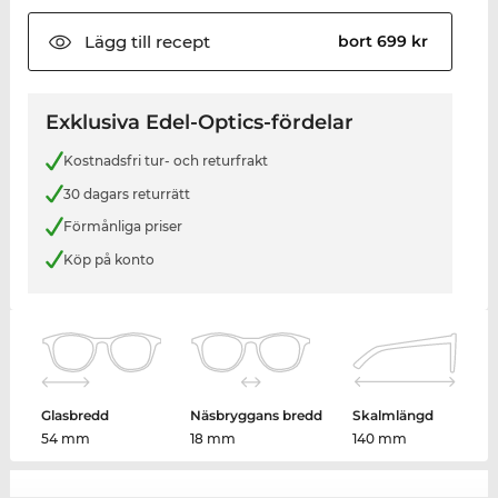
Lägg till
recept
bort 699 kr
Exklusiva Edel-Optics-fördelar
Kostnadsfri tur- och returfrakt
30 dagars returrätt
Förmånliga priser
Köp på konto
Glasbredd
Näsbryggans bredd
Skalmlängd
54 mm
18 mm
140 mm