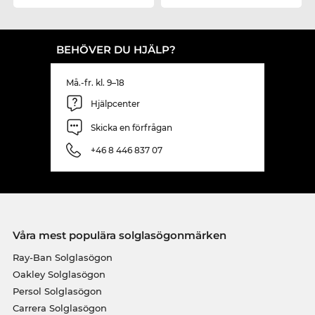
BEHÖVER DU HJÄLP?
Må.-fr. kl. 9–18
Hjälpcenter
Skicka en förfrågan
+46 8 446 837 07
Våra mest populära solglasögonmärken
Ray-Ban Solglasögon
Oakley Solglasögon
Persol Solglasögon
Carrera Solglasögon