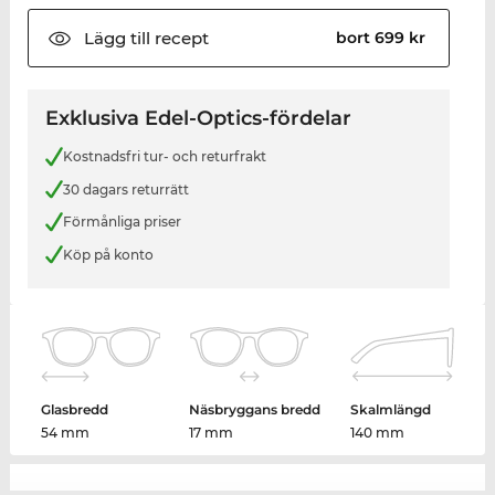
Lägg till
recept
bort 699 kr
Exklusiva Edel-Optics-fördelar
Kostnadsfri tur- och returfrakt
30 dagars returrätt
Förmånliga priser
Köp på konto
Glasbredd
Näsbryggans bredd
Skalmlängd
54 mm
17 mm
140 mm