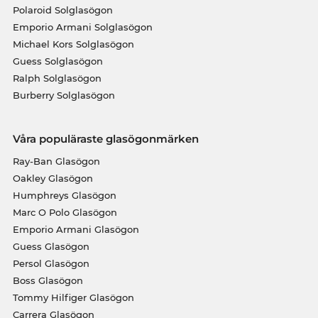
Polaroid Solglasögon
Emporio Armani Solglasögon
Michael Kors Solglasögon
Guess Solglasögon
Ralph Solglasögon
Burberry Solglasögon
Våra populäraste glasögonmärken
Ray-Ban Glasögon
Oakley Glasögon
Humphreys Glasögon
Marc O Polo Glasögon
Emporio Armani Glasögon
Guess Glasögon
Persol Glasögon
Boss Glasögon
Tommy Hilfiger Glasögon
Carrera Glasögon