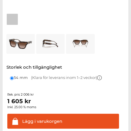
Storlek och tillgänglighet
54 mm
(Klara för leverans inom 1–2 veckor)
2 006 kr
Rek. pris
1 605
kr
Inkl. 25.00 % moms
Lägg i
varukorgen