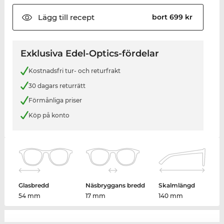
Lägg till
recept
bort 699 kr
Exklusiva Edel-Optics-fördelar
Kostnadsfri tur- och returfrakt
30 dagars returrätt
Förmånliga priser
Köp på konto
Glasbredd
Näsbryggans bredd
Skalmlängd
54 mm
17 mm
140 mm