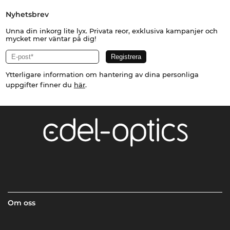
Nyhetsbrev
Unna din inkorg lite lyx. Privata reor, exklusiva kampanjer och
mycket mer väntar på dig!
Ytterligare information om hantering av dina personliga
uppgifter finner du
här
.
Om oss