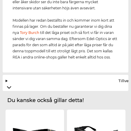
eller åker skidor ser du inte bara färgerna mycket
intensivare utan säkerheten höjs även avsevärt.
Modellen har redan beställts in och kommer inom kort att
finnas på lager. Om du beställer nu garanterar vi dig dina
nya
Tory Burch
till det låga priset och så fort vi får in varan
sänder vi dig varan samma dag. Eftersom Edel-Optics är ett
paradis för den som alltid är på jakt efter låga priser får du
denna toppmodell till ett otroligt lågt pris. Det som kallas
REA i andra online-shops gäller helt enkelt alltid hos oss.
Tillve
Du kanske också gillar detta!