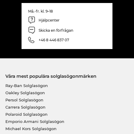
Må.-fr. kl. 9–18
Hjälpcenter
Skicka en förfrågan
+46 8 446 837 07
Våra mest populära solglasögonmärken
Ray-Ban Solglasögon
Oakley Solglasögon
Persol Solglasögon
Carrera Solglasögon
Polaroid Solglasögon
Emporio Armani Solglasögon
Michael Kors Solglasögon