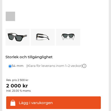
Storlek och tillgänglighet
54 mm
(Klara för leverans inom 1–2 veckor)
2 500 kr
Rek. pris
2 000
kr
Inkl. 25.00 % moms
Lägg i
varukorgen