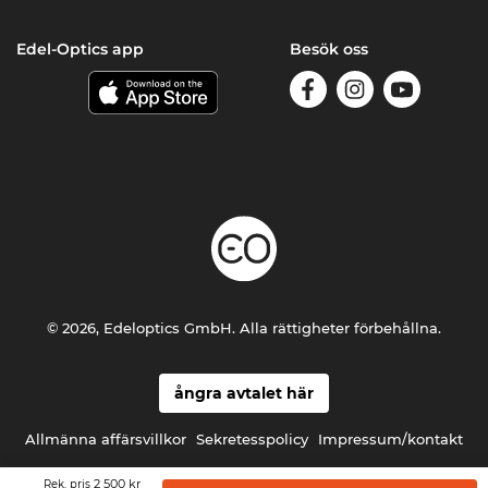
Edel-Optics app
Besök oss
© 2026, Edeloptics GmbH. Alla rättigheter förbehållna.
ångra avtalet här
Allmänna affärsvillkor
Sekretesspolicy
Impressum/kontakt
2 500 kr
Rek. pris