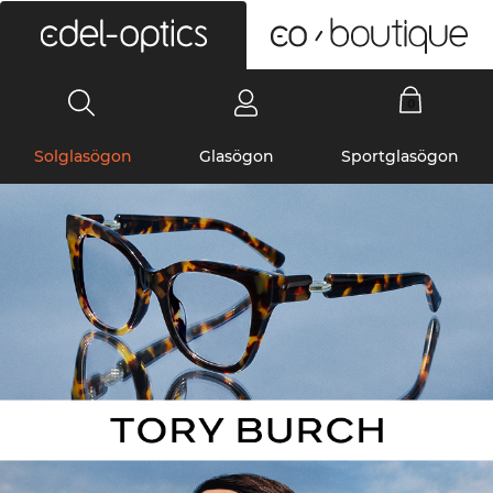
0
Solglasögon
Glasögon
Sportglasögon