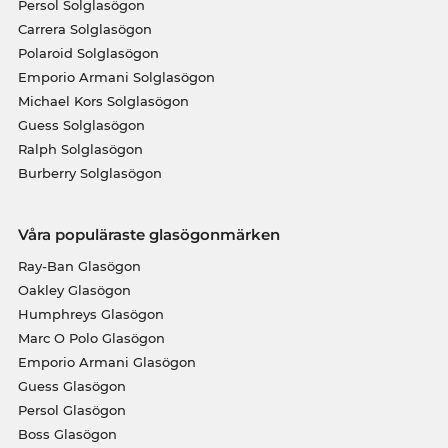
Persol Solglasögon
Carrera Solglasögon
Polaroid Solglasögon
Emporio Armani Solglasögon
Michael Kors Solglasögon
Guess Solglasögon
Ralph Solglasögon
Burberry Solglasögon
Våra populäraste glasögonmärken
Ray-Ban Glasögon
Oakley Glasögon
Humphreys Glasögon
Marc O Polo Glasögon
Emporio Armani Glasögon
Guess Glasögon
Persol Glasögon
Boss Glasögon