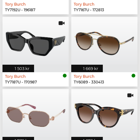
Tory Burch
Tory Burch
TY7192U - 196187
TY7167U - 172813
1 503 kr
1 669 kr
Tory Burch
Tory Burch
TY7187U - 170987
TY6089 - 330413