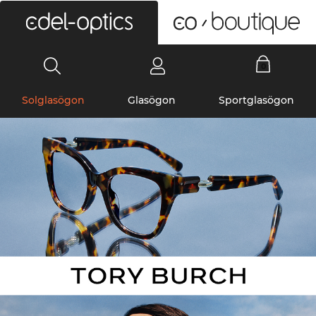
0
Solglasögon
Glasögon
Sportglasögon