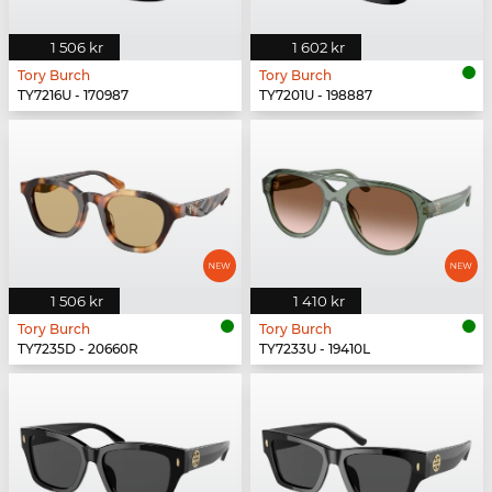
1 506 kr
1 602 kr
Tory Burch
Tory Burch
TY7216U - 170987
TY7201U - 198887
1 506 kr
1 410 kr
Tory Burch
Tory Burch
TY7235D - 20660R
TY7233U - 19410L