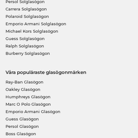
Persol Solglasögon
Carrera Solglasögon
Polaroid Solglasögon
Emporio Armani Solglasögon
Michael Kors Solglasögon
Guess Solglasögon
Ralph Solglasögon
Burberry Solglasögon
Våra populäraste glasögonmärken
Ray-Ban Glasögon
Oakley Glasögon
Humphreys Glasögon
Marc O Polo Glasögon
Emporio Armani Glasögon
Guess Glasögon
Persol Glasögon
Boss Glasögon