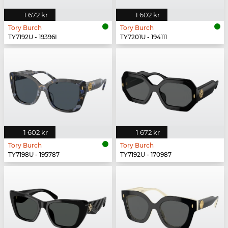
1 672 kr
1 602 kr
Tory Burch
Tory Burch
TY7192U - 19396I
TY7201U - 194111
1 602 kr
1 672 kr
Tory Burch
Tory Burch
TY7198U - 195787
TY7192U - 170987