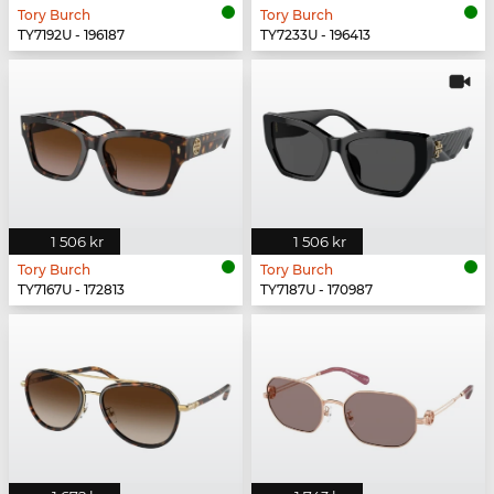
Tory Burch
Tory Burch
TY7192U - 196187
TY7233U - 196413
1 506 kr
1 506 kr
Tory Burch
Tory Burch
TY7167U - 172813
TY7187U - 170987