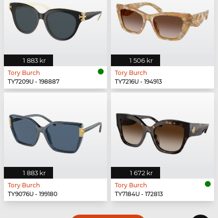
1 883 kr
1 506 kr
Tory Burch
Tory Burch
TY7209U - 198887
TY7216U - 194913
1 883 kr
1 672 kr
Tory Burch
Tory Burch
TY9076U - 199180
TY7184U - 172813