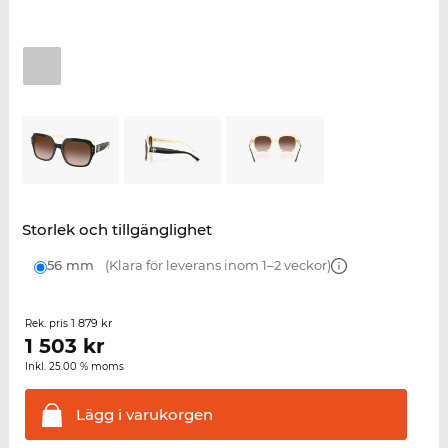
Storlek och tillgänglighet
56 mm
(Klara för leverans inom 1–2 veckor)
1 879 kr
Rek. pris
1 503
kr
Inkl. 25.00 % moms
Lägg i
varukorgen