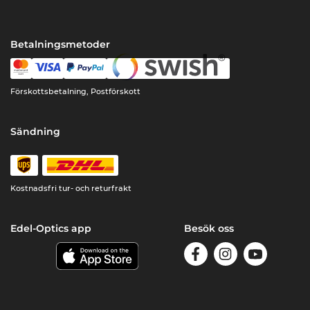
Betalningsmetoder
Förskottsbetalning, Postförskott
Sändning
Kostnadsfri tur- och returfrakt
Edel-Optics app
Besök oss