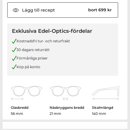
Lägg till
recept
bort 699 kr
Exklusiva Edel-Optics-fördelar
Kostnadsfri tur- och returfrakt
30 dagars returrätt
Förmånliga priser
Köp på konto
Glasbredd
Näsbryggans bredd
Skalmlängd
56 mm
21 mm
140 mm