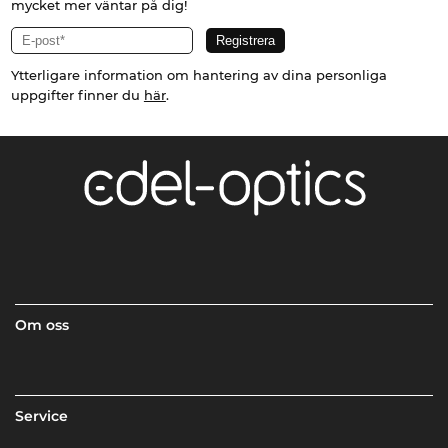
mycket mer väntar på dig!
Ytterligare information om hantering av dina personliga
uppgifter finner du
här
.
Om oss
Service