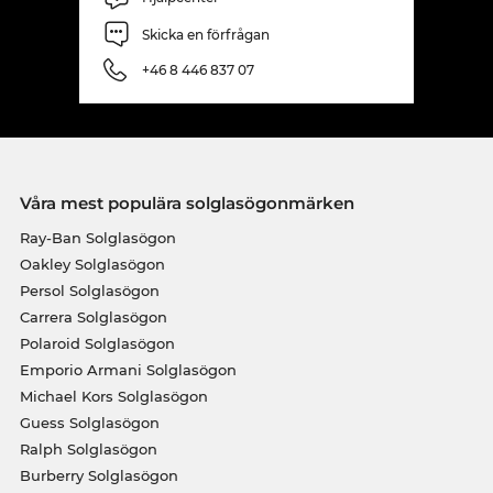
Skicka en förfrågan
+46 8 446 837 07
Våra mest populära solglasögonmärken
Ray-Ban Solglasögon
Oakley Solglasögon
Persol Solglasögon
Carrera Solglasögon
Polaroid Solglasögon
Emporio Armani Solglasögon
Michael Kors Solglasögon
Guess Solglasögon
Ralph Solglasögon
Burberry Solglasögon