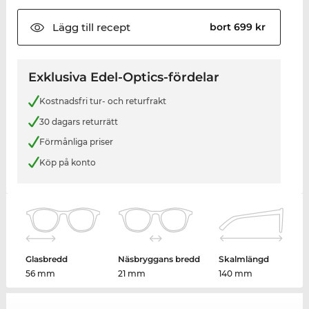
Lägg till
recept
bort 699 kr
Exklusiva Edel-Optics-fördelar
Kostnadsfri tur- och returfrakt
30 dagars returrätt
Förmånliga priser
Köp på konto
Glasbredd
Näsbryggans bredd
Skalmlängd
56 mm
21 mm
140 mm