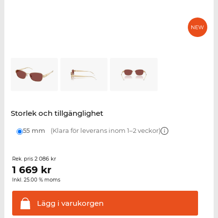
Storlek och tillgänglighet
55 mm
(Klara för leverans inom 1–2 veckor)
2 086 kr
Rek. pris
1 669
kr
Inkl. 25.00 % moms
Lägg i
varukorgen