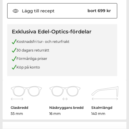
Lägg till
recept
bort 699 kr
Exklusiva Edel-Optics-fördelar
Kostnadsfri tur- och returfrakt
30 dagars returrätt
Förmånliga priser
Köp på konto
Glasbredd
Näsbryggans bredd
Skalmlängd
55 mm
16 mm
140 mm