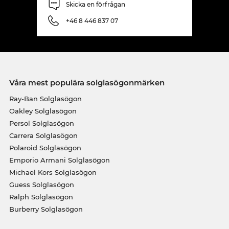
Skicka en förfrågan
+46 8 446 837 07
Våra mest populära solglasögonmärken
Ray-Ban Solglasögon
Oakley Solglasögon
Persol Solglasögon
Carrera Solglasögon
Polaroid Solglasögon
Emporio Armani Solglasögon
Michael Kors Solglasögon
Guess Solglasögon
Ralph Solglasögon
Burberry Solglasögon