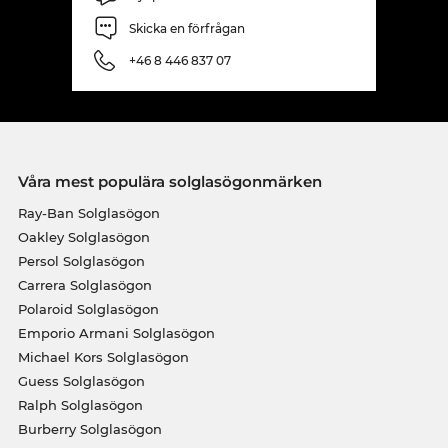
Skicka en förfrågan
+46 8 446 837 07
Våra mest populära solglasögonmärken
Ray-Ban Solglasögon
Oakley Solglasögon
Persol Solglasögon
Carrera Solglasögon
Polaroid Solglasögon
Emporio Armani Solglasögon
Michael Kors Solglasögon
Guess Solglasögon
Ralph Solglasögon
Burberry Solglasögon