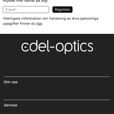
mycket mer väntar på dig!
Ytterligare information om hantering av dina personliga
uppgifter finner du
här
.
Om oss
Service