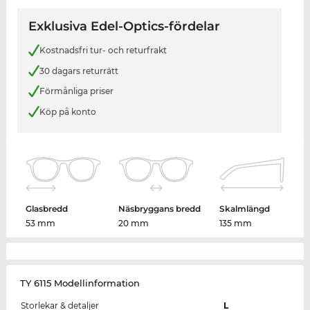
Exklusiva Edel-Optics-fördelar
Kostnadsfri tur- och returfrakt
30 dagars returrätt
Förmånliga priser
Köp på konto
Glasbredd
Näsbryggans bredd
Skalmlängd
53 mm
20 mm
135 mm
TY 6115 Modellinformation
Storlekar & detaljer
L