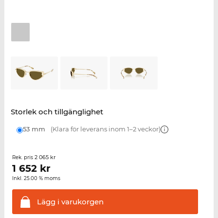
Storlek och tillgänglighet
53 mm
(Klara för leverans inom 1–2 veckor)
2 065 kr
Rek. pris
1 652
kr
Inkl. 25.00 % moms
Lägg i
varukorgen