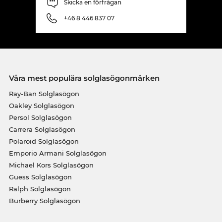
Skicka en förfrågan
+46 8 446 837 07
Våra mest populära solglasögonmärken
Ray-Ban Solglasögon
Oakley Solglasögon
Persol Solglasögon
Carrera Solglasögon
Polaroid Solglasögon
Emporio Armani Solglasögon
Michael Kors Solglasögon
Guess Solglasögon
Ralph Solglasögon
Burberry Solglasögon