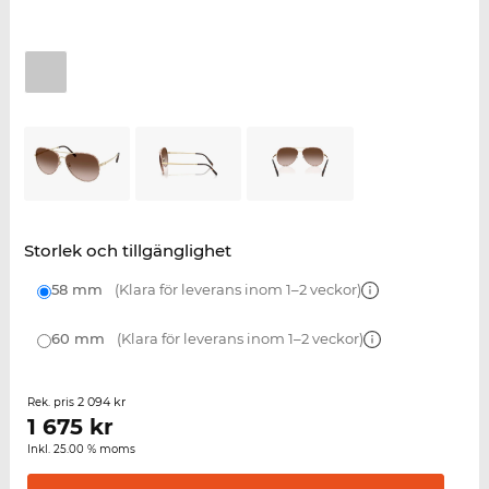
Storlek och tillgänglighet
58 mm
(Klara för leverans inom 1–2 veckor)
60 mm
(Klara för leverans inom 1–2 veckor)
2 094 kr
Rek. pris
1 675
kr
Inkl. 25.00 % moms