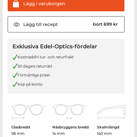
Lägg i
varukorgen
Lägg till
recept
bort 699 kr
Exklusiva Edel-Optics-fördelar
Kostnadsfri tur- och returfrakt
30 dagars returrätt
Förmånliga priser
Köp på konto
Glasbredd
Näsbryggans bredd
Skalmlängd
58 mm
14 mm
140 mm