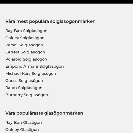
Våra mest populära solglasögonmärken
Ray-Ban Solglasögon
Oakley Solglasögon
Persol Solglasögon
Carrera Solglasögon
Polaroid Solglasögon
Emporio Armani Solglasögon
Michael Kors Solglasögon
Guess Solglasögon
Ralph Solglasögon
Burberry Solglasögon
Våra populäraste glasögonmärken
Ray-Ban Glasögon
Oakley Glasögon