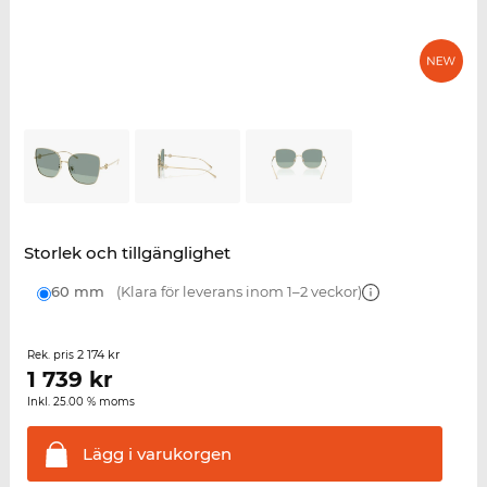
Storlek och tillgänglighet
60 mm
(Klara för leverans inom 1–2 veckor)
2 174 kr
Rek. pris
1 739
kr
Inkl. 25.00 % moms
Lägg i
varukorgen