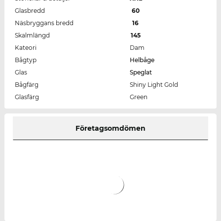
Glasbredd
60
Näsbryggans bredd
16
Skalmlängd
145
Kateori
Dam
Bågtyp
Helbåge
Glas
Speglat
Bågfärg
Shiny Light Gold
Glasfärg
Green
Företagsomdömen