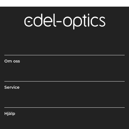
Om oss
Service
Hjälp