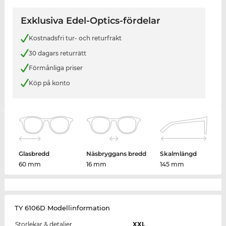
Exklusiva Edel-Optics-fördelar
Kostnadsfri tur- och returfrakt
30 dagars returrätt
Förmånliga priser
Köp på konto
Glasbredd
Näsbryggans bredd
Skalmlängd
60 mm
16 mm
145 mm
TY 6106D Modellinformation
Storlekar & detaljer
XXL