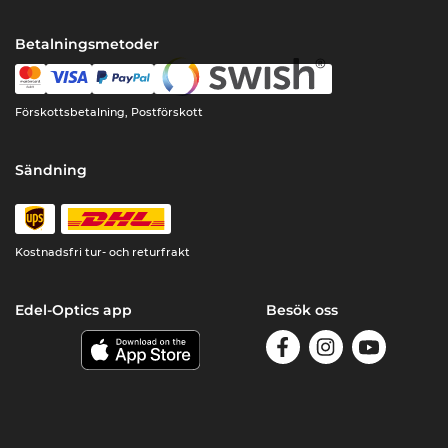
Betalningsmetoder
Förskottsbetalning, Postförskott
Sändning
Kostnadsfri tur- och returfrakt
Edel-Optics app
Besök oss