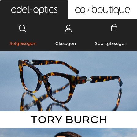
0
Solglasögon
Glasögon
Sportglasögon