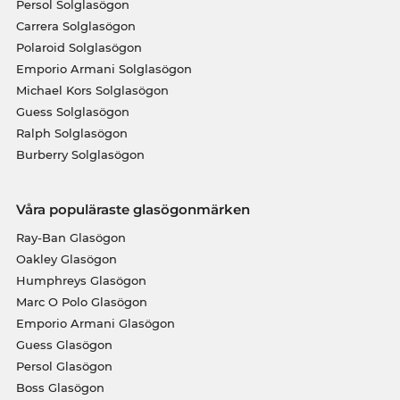
Persol Solglasögon
Carrera Solglasögon
Polaroid Solglasögon
Emporio Armani Solglasögon
Michael Kors Solglasögon
Guess Solglasögon
Ralph Solglasögon
Burberry Solglasögon
Våra populäraste glasögonmärken
Ray-Ban Glasögon
Oakley Glasögon
Humphreys Glasögon
Marc O Polo Glasögon
Emporio Armani Glasögon
Guess Glasögon
Persol Glasögon
Boss Glasögon