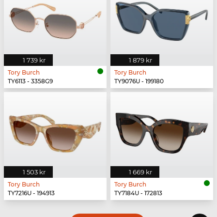
1 739 kr
1 879 kr
Tory Burch
Tory Burch
TY6113 - 3358G9
TY9076U - 199180
1 503 kr
1 669 kr
Tory Burch
Tory Burch
TY7216U - 194913
TY7184U - 172813