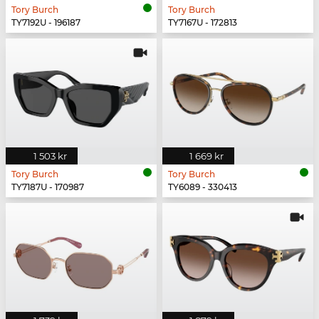
Tory Burch
Tory Burch
TY7192U - 196187
TY7167U - 172813
1 503 kr
1 669 kr
Tory Burch
Tory Burch
TY7187U - 170987
TY6089 - 330413