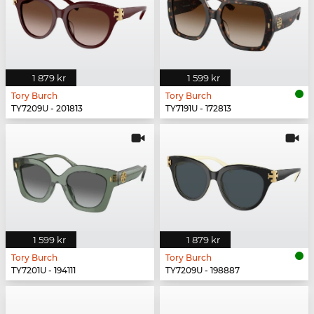
1 879 kr
1 599 kr
Tory Burch
Tory Burch
TY7209U - 201813
TY7191U - 172813
1 599 kr
1 879 kr
Tory Burch
Tory Burch
TY7201U - 194111
TY7209U - 198887