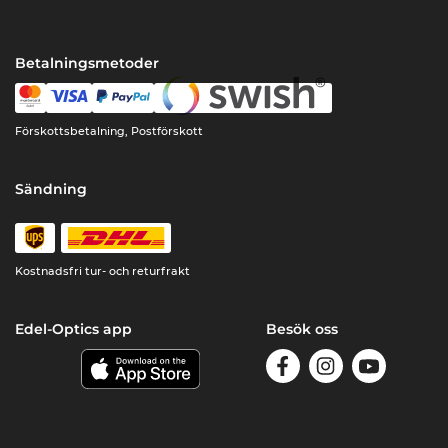
Betalningsmetoder
Förskottsbetalning, Postförskott
Sändning
Kostnadsfri tur- och returfrakt
Edel-Optics app
Besök oss