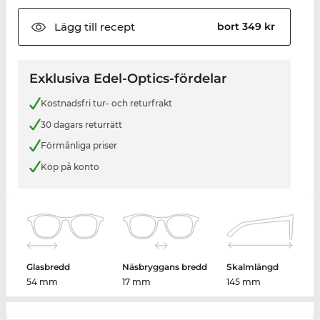
Lägg till
recept
bort 349 kr
Exklusiva Edel-Optics-fördelar
Kostnadsfri tur- och returfrakt
30 dagars returrätt
Förmånliga priser
Köp på konto
Glasbredd
Näsbryggans bredd
Skalmlängd
54 mm
17 mm
145 mm