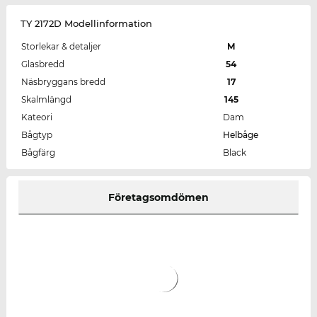
TY 2172D Modellinformation
Storlekar & detaljer
M
Glasbredd
54
Näsbryggans bredd
17
Skalmlängd
145
Kateori
Dam
Bågtyp
Helbåge
Bågfärg
Black
Företagsomdömen