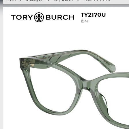
TY2170U
1941