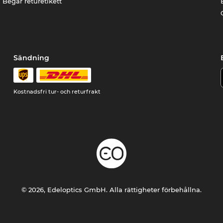
Begär returetikett
Sändning
Kostnadsfri tur- och returfrakt
© 2026, Edeloptics GmbH. Alla rättigheter förbehållna.