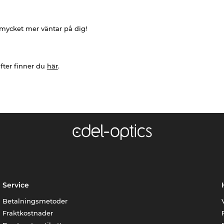
h mycket mer väntar på dig!
fter finner du
här
.
Service
Betalningsmetoder
Fraktkostnader