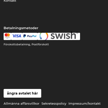
Kontakt
Betalningsmetoder
Förskottsbetalning, Postförskott
ångra avtalet här
Allmänna affärsvillkor
Sekretesspolicy
Impressum/kontakt