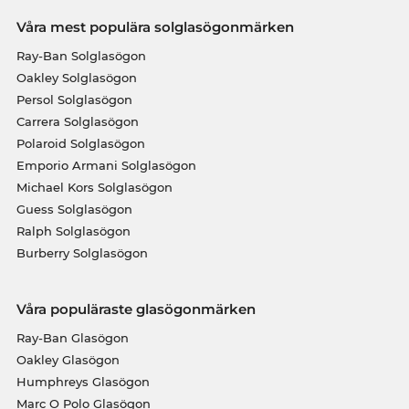
Våra mest populära solglasögonmärken
Ray-Ban Solglasögon
Oakley Solglasögon
Persol Solglasögon
Carrera Solglasögon
Polaroid Solglasögon
Emporio Armani Solglasögon
Michael Kors Solglasögon
Guess Solglasögon
Ralph Solglasögon
Burberry Solglasögon
Våra populäraste glasögonmärken
Ray-Ban Glasögon
Oakley Glasögon
Humphreys Glasögon
Marc O Polo Glasögon