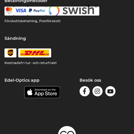
Betalningsmetoder
Förskottsbetalning, Postförskott
Sändning
Kostnadsfri tur- och returfrakt
Edel-Optics app
Besök oss