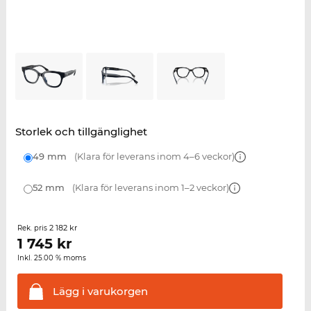
Storlek och tillgänglighet
49 mm
(Klara för leverans inom 4–6 veckor)
52 mm
(Klara för leverans inom 1–2 veckor)
2 182 kr
Rek. pris
1 745
kr
Inkl. 25.00 % moms
Lägg i
varukorgen