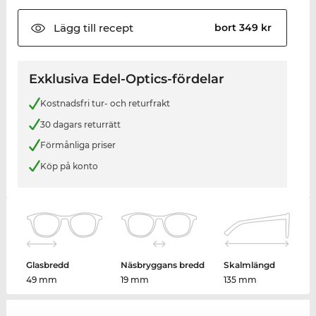
Lägg till
recept
bort 349 kr
Exklusiva Edel-Optics-fördelar
Kostnadsfri tur- och returfrakt
30 dagars returrätt
Förmånliga priser
Köp på konto
Glasbredd
Näsbryggans bredd
Skalmlängd
49 mm
19 mm
135 mm