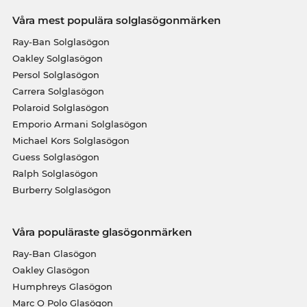
Våra mest populära solglasögonmärken
Ray-Ban Solglasögon
Oakley Solglasögon
Persol Solglasögon
Carrera Solglasögon
Polaroid Solglasögon
Emporio Armani Solglasögon
Michael Kors Solglasögon
Guess Solglasögon
Ralph Solglasögon
Burberry Solglasögon
Våra populäraste glasögonmärken
Ray-Ban Glasögon
Oakley Glasögon
Humphreys Glasögon
Marc O Polo Glasögon