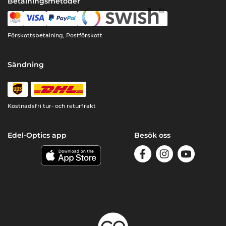
Betalningsmetoder
Förskottsbetalning, Postförskott
Sändning
Kostnadsfri tur- och returfrakt
Edel-Optics app
Besök oss