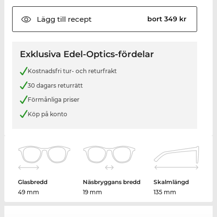
Lägg till
recept
bort 349 kr
Exklusiva Edel-Optics-fördelar
Kostnadsfri tur- och returfrakt
30 dagars returrätt
Förmånliga priser
Köp på konto
Glasbredd
Näsbryggans bredd
Skalmlängd
49 mm
19 mm
135 mm