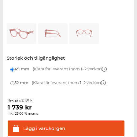
Storlek och tillgänglighet
49 mm
(Klara för leverans inom 1–2 veckor)
52 mm
(Klara för leverans inom 1–2 veckor)
2 174 kr
Rek. pris
1 739
kr
Inkl. 25.00 % moms
Lägg i
varukorgen