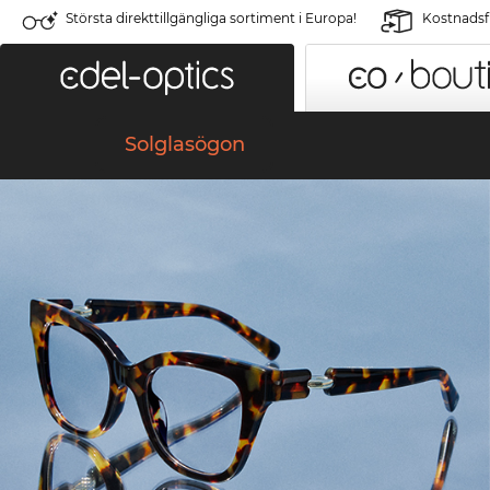
Största direkttillgängliga sortiment i Europa!
Kostnadsfr
Solglasögon