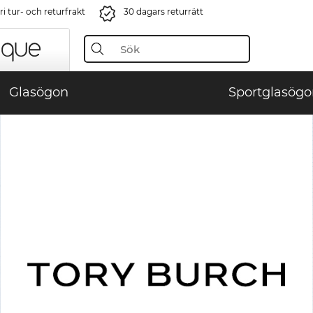
i tur- och returfrakt
30 dagars returrätt
Glasögon
Sportglasögo