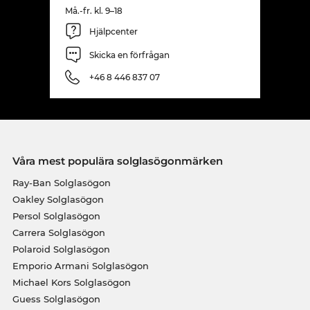
Må.-fr. kl. 9–18
Hjälpcenter
Skicka en förfrågan
+46 8 446 837 07
Våra mest populära solglasögonmärken
Ray-Ban Solglasögon
Oakley Solglasögon
Persol Solglasögon
Carrera Solglasögon
Polaroid Solglasögon
Emporio Armani Solglasögon
Michael Kors Solglasögon
Guess Solglasögon