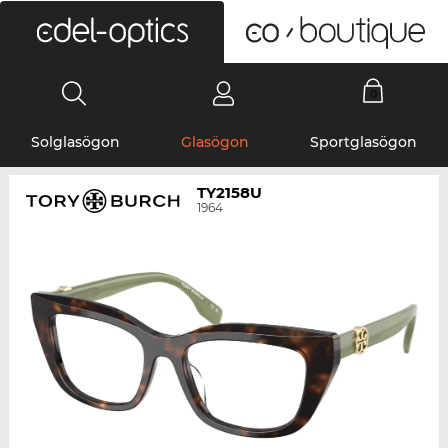
0
Solglasögon
Glasögon
Sportglasögon
TY2158U
1964