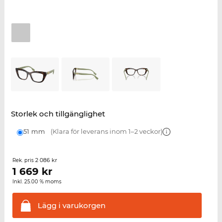
Storlek och tillgänglighet
51 mm
(Klara för leverans inom 1–2 veckor)
2 086 kr
Rek. pris
1 669
kr
Inkl. 25.00 % moms
Lägg i
varukorgen