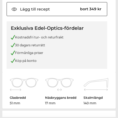
Lägg till
recept
bort 349 kr
Exklusiva Edel-Optics-fördelar
Kostnadsfri tur- och returfrakt
30 dagars returrätt
Förmånliga priser
Köp på konto
Glasbredd
Näsbryggans bredd
Skalmlängd
51 mm
17 mm
140 mm