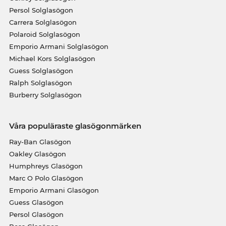
Persol Solglasögon
Carrera Solglasögon
Polaroid Solglasögon
Emporio Armani Solglasögon
Michael Kors Solglasögon
Guess Solglasögon
Ralph Solglasögon
Burberry Solglasögon
Våra populäraste glasögonmärken
Ray-Ban Glasögon
Oakley Glasögon
Humphreys Glasögon
Marc O Polo Glasögon
Emporio Armani Glasögon
Guess Glasögon
Persol Glasögon