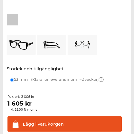
Storlek och tillgänglighet
53 mm
(Klara för leverans inom 1–2 veckor)
2 006 kr
Rek. pris
1 605
kr
Inkl. 25.00 % moms
Lägg i
varukorgen