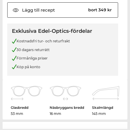
Lägg till
recept
bort 349 kr
Exklusiva Edel-Optics-fördelar
Kostnadsfri tur- och returfrakt
30 dagars returrätt
Förmånliga priser
Köp på konto
Glasbredd
Näsbryggans bredd
Skalmlängd
53 mm
16 mm
145 mm