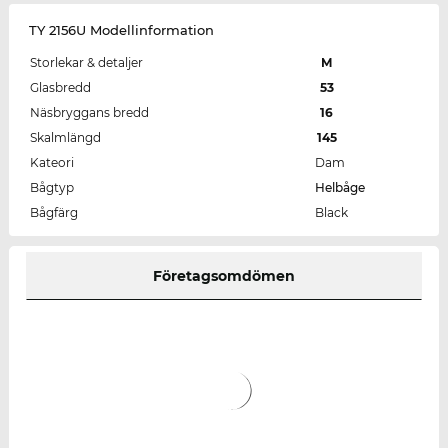
TY 2156U Modellinformation
Storlekar & detaljer
M
Glasbredd
53
Näsbryggans bredd
16
Skalmlängd
145
Kateori
Dam
Bågtyp
Helbåge
Bågfärg
Black
Företagsomdömen