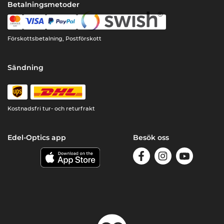
Betalningsmetoder
Förskottsbetalning, Postförskott
Sändning
Kostnadsfri tur- och returfrakt
Edel-Optics app
Besök oss