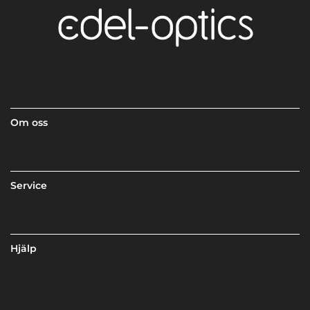
Om oss
Service
Hjälp