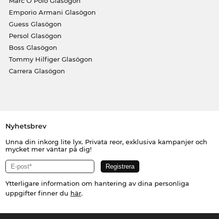
Marc O Polo Glasögon
Emporio Armani Glasögon
Guess Glasögon
Persol Glasögon
Boss Glasögon
Tommy Hilfiger Glasögon
Carrera Glasögon
Nyhetsbrev
Unna din inkorg lite lyx. Privata reor, exklusiva kampanjer och
mycket mer väntar på dig!
Ytterligare information om hantering av dina personliga
uppgifter finner du
här
.