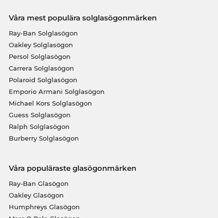
Våra mest populära solglasögonmärken
Ray-Ban Solglasögon
Oakley Solglasögon
Persol Solglasögon
Carrera Solglasögon
Polaroid Solglasögon
Emporio Armani Solglasögon
Michael Kors Solglasögon
Guess Solglasögon
Ralph Solglasögon
Burberry Solglasögon
Våra populäraste glasögonmärken
Ray-Ban Glasögon
Oakley Glasögon
Humphreys Glasögon