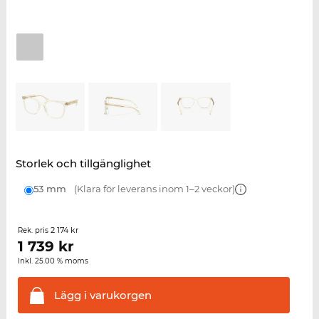
Storlek och tillgänglighet
53 mm
(Klara för leverans inom 1–2 veckor)
2 174 kr
Rek. pris
1 739
kr
Inkl. 25.00 % moms
Lägg i
varukorgen