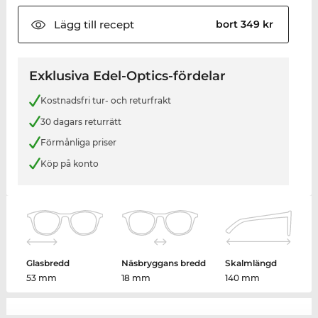
Lägg till
recept
bort 349 kr
Exklusiva Edel-Optics-fördelar
Kostnadsfri tur- och returfrakt
30 dagars returrätt
Förmånliga priser
Köp på konto
Glasbredd
Näsbryggans bredd
Skalmlängd
53 mm
18 mm
140 mm