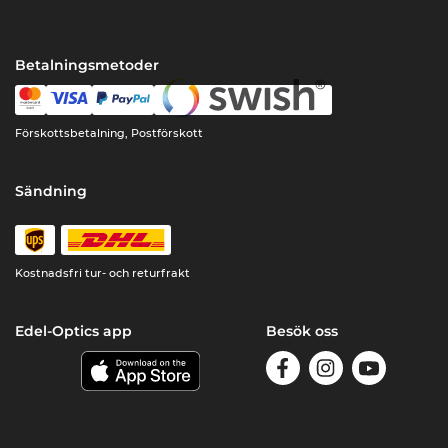
Betalningsmetoder
Förskottsbetalning, Postförskott
Sändning
Kostnadsfri tur- och returfrakt
Edel-Optics app
Besök oss