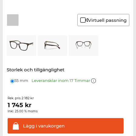
Virtuell passning
Storlek och tillgänglighet
55 mm
Leveransklar inom 17 Timmar
2 182 kr
Rek. pris
1 745
kr
Inkl. 25.00 % moms
Lägg i
varukorgen