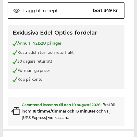
Lägg till
recept
bort 349 kr
Exklusiva Edel-Optics-fördelar
Ännu
1
TY2152U på lager
Kostnadsfri tur- och returfrakt
30 dagars returrätt
Förmånliga priser
Köp på konto
Garanterad leverans till den
10 augusti 2026
:
Beställ
inom
18 timme/timmar och 13 minuter
och välj
[UPS Express] vid kassan..