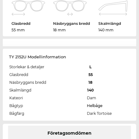
Glasbredd
Näsbryggans bredd
Skalmlängd
55 mm
18 mm
140 mm
TY 2152U Modellinformation
Storlekar & detaljer
L
Glasbredd
55
Näsbryggans bredd
18
Skalmlängd
140
Kateori
Dam
Bågtyp
Helbåge
Bågfärg
Dark Tortoise
Företagsomdömen