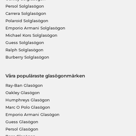
Persol Solglasögon
Carrera Solglasögon
Polaroid Solglasögon
Emporio Armani Solglasögon
Michael Kors Solglasögon
Guess Solglasögon
Ralph Solglasögon
Burberry Solglasögon
Våra populäraste glasögonmärken
Ray-Ban Glasögon
Oakley Glasögon
Humphreys Glasögon
Marc O Polo Glasögon
Emporio Armani Glasögon
Guess Glasögon
Persol Glasögon