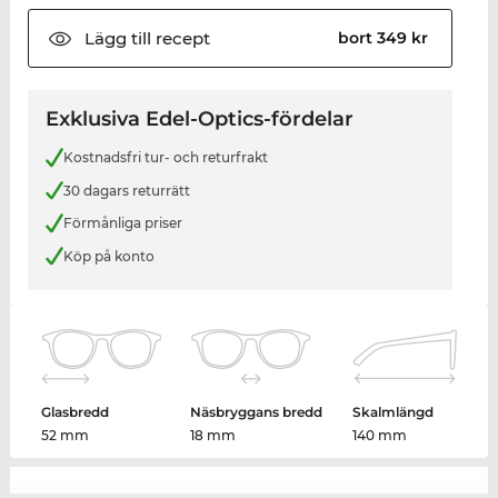
Lägg till
recept
bort 349 kr
Exklusiva Edel-Optics-fördelar
Kostnadsfri tur- och returfrakt
30 dagars returrätt
Förmånliga priser
Köp på konto
Glasbredd
Näsbryggans bredd
Skalmlängd
52 mm
18 mm
140 mm