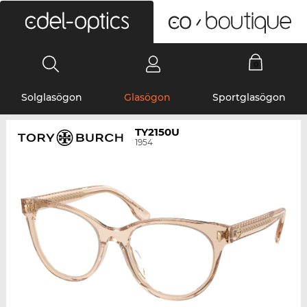
0
Solglasögon
Glasögon
Sportglasögon
TY2150U
1954