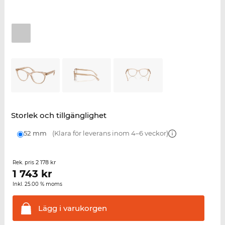
Storlek och tillgänglighet
52 mm
(Klara för leverans inom 4–6 veckor)
2 178 kr
Rek. pris
1 743
kr
Inkl. 25.00 % moms
Lägg i
varukorgen