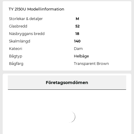
TY 2150U Modellinformation
Storlekar & detaljer
M
Glasbredd
52
Näsbryggans bredd
18
Skalmlängd
140
Kateori
Dam
Bågtyp
Helbåge
Bågfärg
Transparent Brown
Företagsomdömen