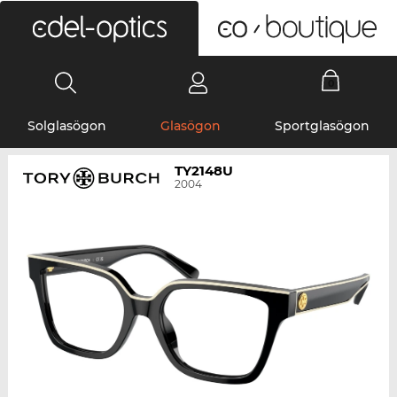
0
Solglasögon
Glasögon
Sportglasögon
TY2148U
2004