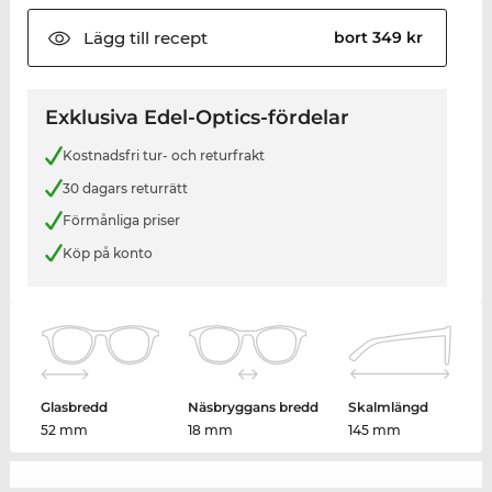
Lägg till
recept
bort 349 kr
Exklusiva Edel-Optics-fördelar
Kostnadsfri tur- och returfrakt
30 dagars returrätt
Förmånliga priser
Köp på konto
Glasbredd
Näsbryggans bredd
Skalmlängd
52 mm
18 mm
145 mm