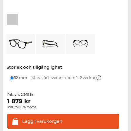
Storlek och tillgänglighet
52 mm
(Klara för leverans inom 1–2 veckor)
2 349 kr
Rek. pris
1 879
kr
Inkl. 25.00 % moms
Lägg i
varukorgen