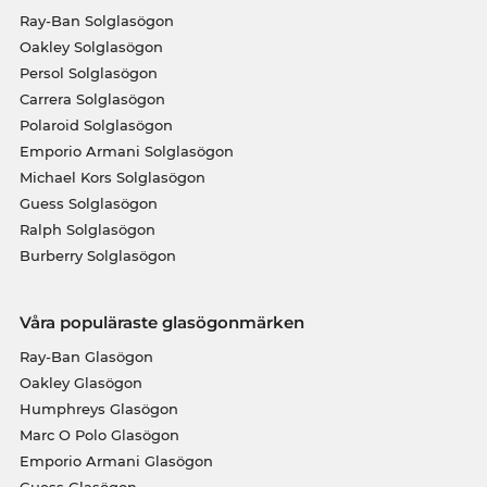
Ray-Ban Solglasögon
Oakley Solglasögon
Persol Solglasögon
Carrera Solglasögon
Polaroid Solglasögon
Emporio Armani Solglasögon
Michael Kors Solglasögon
Guess Solglasögon
Ralph Solglasögon
Burberry Solglasögon
Våra populäraste glasögonmärken
Ray-Ban Glasögon
Oakley Glasögon
Humphreys Glasögon
Marc O Polo Glasögon
Emporio Armani Glasögon