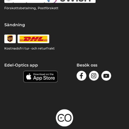
Förskottsbetalning, Postförskott
Sändning
Kostnadsfri tur- och returfrakt
Edel-Optics app
Besök oss