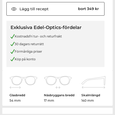
Lägg till
recept
bort 349 kr
Exklusiva Edel-Optics-fördelar
Kostnadsfri tur- och returfrakt
30 dagars returrätt
Förmånliga priser
Köp på konto
Glasbredd
Näsbryggans bredd
Skalmlängd
54 mm
17 mm
140 mm