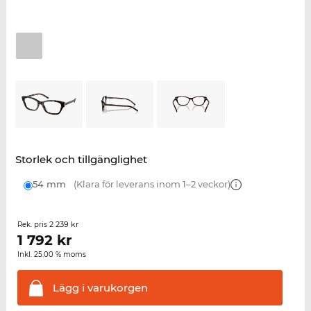
Storlek och tillgänglighet
54 mm
(Klara för leverans inom 1–2 veckor)
2 239 kr
Rek. pris
1 792
kr
Inkl. 25.00 % moms
Lägg i
varukorgen