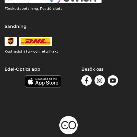
Förskottsbetalning, Postförskott
Sändning
Kostnadsfri tur- och returfrakt
Edel-Optics app
Besök oss