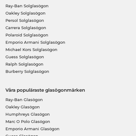
Ray-Ban Solglasögon
Oakley Solglasögon
Persol Solglasögon
Carrera Solglasögon
Polaroid Solglasögon
Emporio Armani Solglasögon
Michael Kors Solglasögon
Guess Solglasögon
Ralph Solglasögon
Burberry Solglasögon
Våra populäraste glasögonmärken
Ray-Ban Glasögon
Oakley Glasögon
Humphreys Glasögon
Marc O Polo Glasögon
Emporio Armani Glasögon