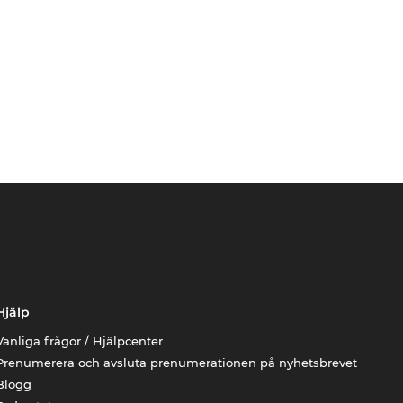
Hjälp
Vanliga frågor / Hjälpcenter
Prenumerera och avsluta prenumerationen på nyhetsbrevet
Blogg