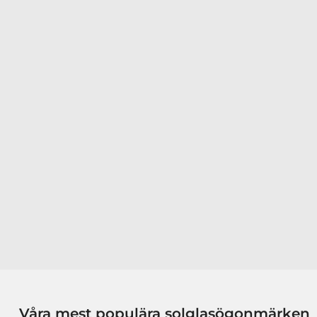
Våra mest populära solglasögonmärken