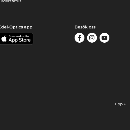
Orderstatus
Edel-Optics app
Besök oss
upp