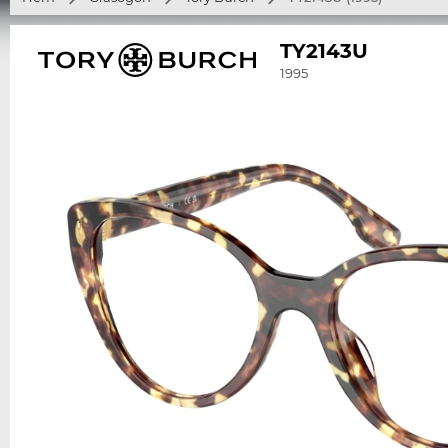
TY2143U
1995