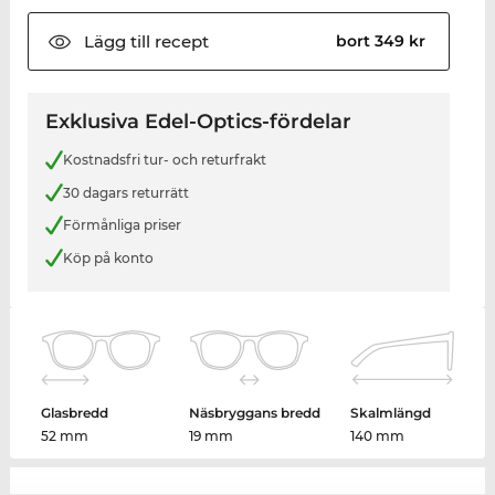
Lägg till
recept
bort 349 kr
Exklusiva Edel-Optics-fördelar
Kostnadsfri tur- och returfrakt
30 dagars returrätt
Förmånliga priser
Köp på konto
Glasbredd
Näsbryggans bredd
Skalmlängd
52 mm
19 mm
140 mm