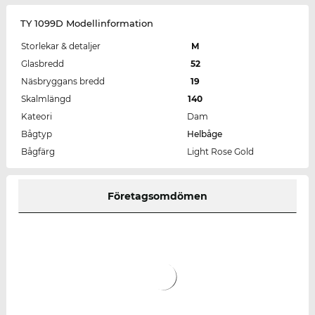
TY 1099D Modellinformation
Storlekar & detaljer
M
Glasbredd
52
Näsbryggans bredd
19
Skalmlängd
140
Kateori
Dam
Bågtyp
Helbåge
Bågfärg
Light Rose Gold
Företagsomdömen