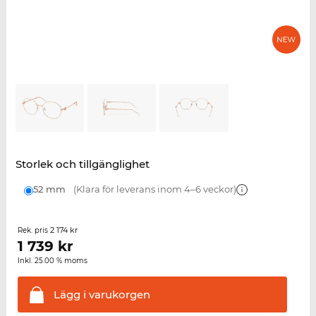
Storlek och tillgänglighet
52 mm
(Klara för leverans inom 4–6 veckor)
2 174 kr
Rek. pris
1 739
kr
Inkl. 25.00 % moms
Lägg i
varukorgen