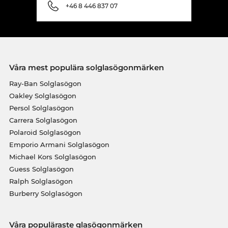
+46 8 446 837 07
Våra mest populära solglasögonmärken
Ray-Ban Solglasögon
Oakley Solglasögon
Persol Solglasögon
Carrera Solglasögon
Polaroid Solglasögon
Emporio Armani Solglasögon
Michael Kors Solglasögon
Guess Solglasögon
Ralph Solglasögon
Burberry Solglasögon
Våra populäraste glasögonmärken