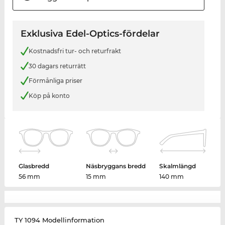
Exklusiva Edel-Optics-fördelar
Kostnadsfri tur- och returfrakt
30 dagars returrätt
Förmånliga priser
Köp på konto
Glasbredd
Näsbryggans bredd
Skalmlängd
56 mm
15 mm
140 mm
TY 1094 Modellinformation