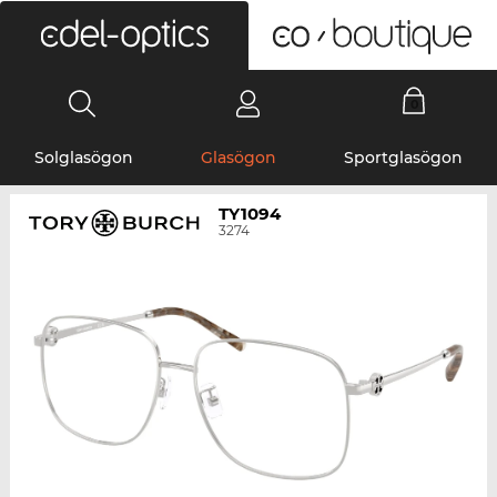
0
Solglasögon
Glasögon
Sportglasögon
TY1094
3274