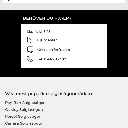
BEHÖVER DU HJÄLP?
Må.-fr. kl. 9–18
Hjälpcenter
Skicka en förfrågan
+46 8 446 837 07
Våra mest populära solglasögonmärken
Ray-Ban Solglasögon
Oakley Solglasögon
Persol Solglasögon
Carrera Solglasögon