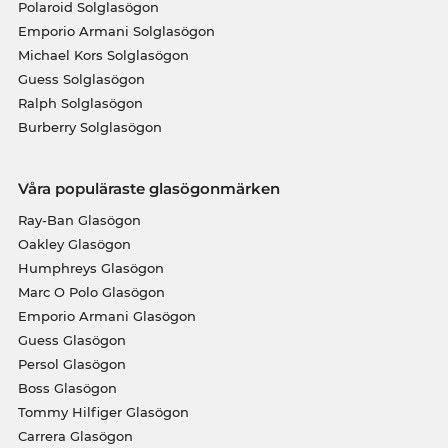
Polaroid Solglasögon
Emporio Armani Solglasögon
Michael Kors Solglasögon
Guess Solglasögon
Ralph Solglasögon
Burberry Solglasögon
Våra populäraste glasögonmärken
Ray-Ban Glasögon
Oakley Glasögon
Humphreys Glasögon
Marc O Polo Glasögon
Emporio Armani Glasögon
Guess Glasögon
Persol Glasögon
Boss Glasögon
Tommy Hilfiger Glasögon
Carrera Glasögon