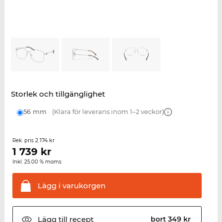
Storlek och tillgänglighet
56 mm
(Klara för leverans inom 1–2 veckor)
2 174 kr
Rek. pris
1 739
kr
Inkl. 25.00 % moms
Lägg i
varukorgen
Lägg till
recept
bort 349 kr