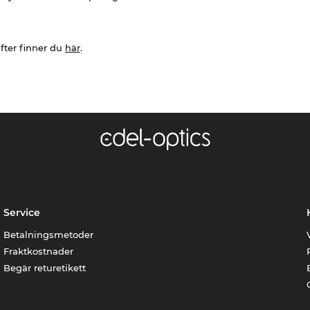
fter finner du
här
.
Service
Betalningsmetoder
Fraktkostnader
Begär returetikett