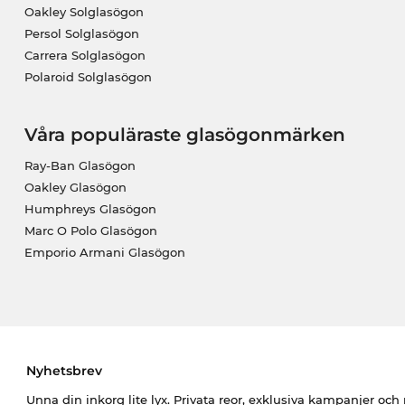
Oakley Solglasögon
Persol Solglasögon
Carrera Solglasögon
Polaroid Solglasögon
Våra populäraste glasögonmärken
Ray-Ban Glasögon
Oakley Glasögon
Humphreys Glasögon
Marc O Polo Glasögon
Emporio Armani Glasögon
Nyhetsbrev
Unna din inkorg lite lyx. Privata reor, exklusiva kampanjer oc