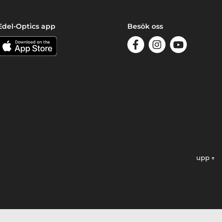
Edel-Optics app
Besök oss
upp