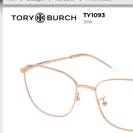
TY1093
3358