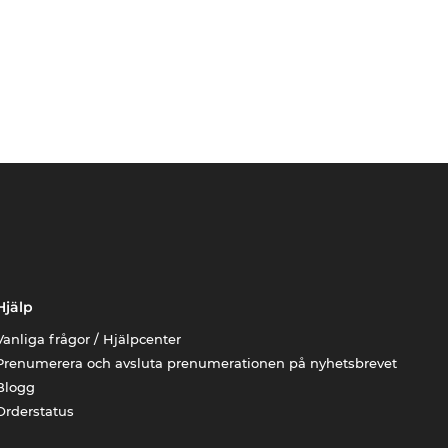
Hjälp
Vanliga frågor / Hjälpcenter
Prenumerera och avsluta prenumerationen på nyhetsbrevet
Blogg
Orderstatus