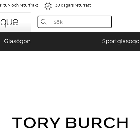
i tur- och returfrakt
30 dagars returrätt
Glasögon
Sportglasögo