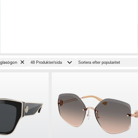
lglasögon