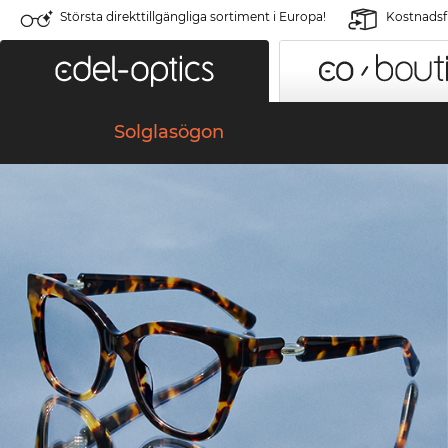
Största direkttillgängliga sortiment i Europa!
Kostnadsfr
Solglasögon