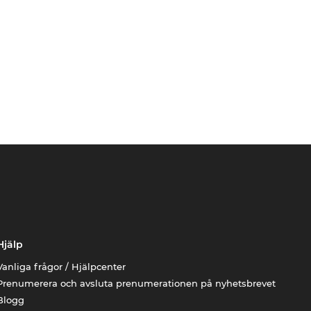
Hjälp
Vanliga frågor / Hjälpcenter
Prenumerera och avsluta prenumerationen på nyhetsbrevet
Blogg