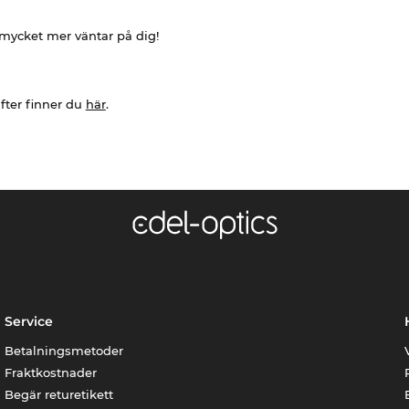
h mycket mer väntar på dig!
fter finner du
här
.
Service
Betalningsmetoder
Fraktkostnader
Begär returetikett