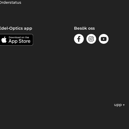
Orderstatus
Edel-Optics app
Besök oss
upp