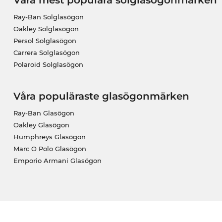
Våra mest populära solglasögonmärken
Ray-Ban Solglasögon
Oakley Solglasögon
Persol Solglasögon
Carrera Solglasögon
Polaroid Solglasögon
Våra populäraste glasögonmärken
Ray-Ban Glasögon
Oakley Glasögon
Humphreys Glasögon
Marc O Polo Glasögon
Emporio Armani Glasögon