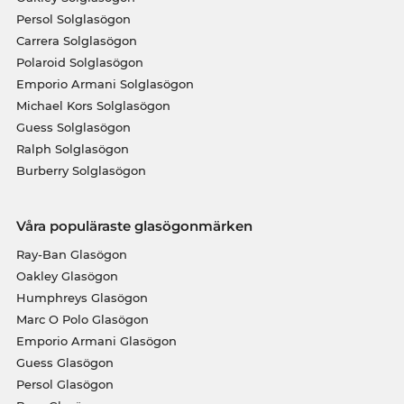
Persol Solglasögon
Carrera Solglasögon
Polaroid Solglasögon
Emporio Armani Solglasögon
Michael Kors Solglasögon
Guess Solglasögon
Ralph Solglasögon
Burberry Solglasögon
Våra populäraste glasögonmärken
Ray-Ban Glasögon
Oakley Glasögon
Humphreys Glasögon
Marc O Polo Glasögon
Emporio Armani Glasögon
Guess Glasögon
Persol Glasögon