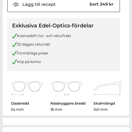
Lägg till
recept
bort 349 kr
Exklusiva Edel-Optics-fördelar
Kostnadsfri tur- och returfrakt
30 dagars returrätt
Förmånliga priser
Köp på konto
Glasbredd
Näsbryggans bredd
Skalmlängd
54 mm
18 mm
140 mm