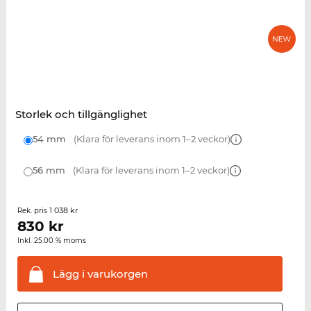
Storlek och tillgänglighet
54 mm
(Klara för leverans inom 1–2 veckor)
56 mm
(Klara för leverans inom 1–2 veckor)
1 038 kr
Rek. pris
830
kr
Inkl. 25.00 % moms
Lägg i
varukorgen