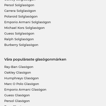
Persol Solglasögon
Carrera Solglasögon
Polaroid Solglasögon
Emporio Armani Solglasögon
Michael Kors Solglasögon
Guess Solglasögon
Ralph Solglasögon
Burberry Solglasögon
Våra populäraste glasögonmärken
Ray-Ban Glasögon
Oakley Glasögon
Humphreys Glasögon
Marc O Polo Glasögon
Emporio Armani Glasögon
Guess Glasögon
Persol Glasögon