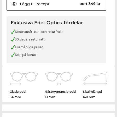
Lägg till
recept
bort 349 kr
Exklusiva Edel-Optics-fördelar
Kostnadsfri tur- och returfrakt
30 dagars returrätt
Förmånliga priser
Köp på konto
Glasbredd
Näsbryggans bredd
Skalmlängd
54 mm
18 mm
140 mm