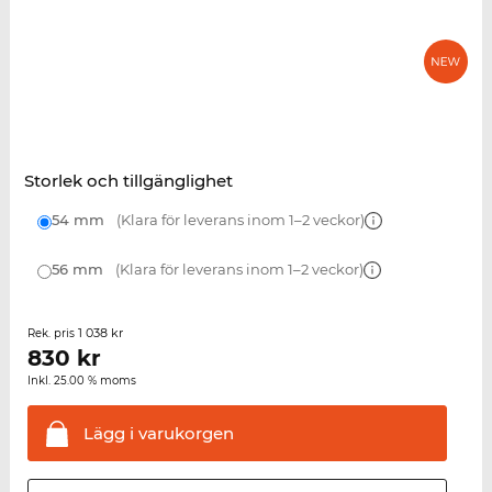
Storlek och tillgänglighet
54 mm
(Klara för leverans inom 1–2 veckor)
56 mm
(Klara för leverans inom 1–2 veckor)
1 038 kr
Rek. pris
830
kr
Inkl. 25.00 % moms
Lägg i
varukorgen